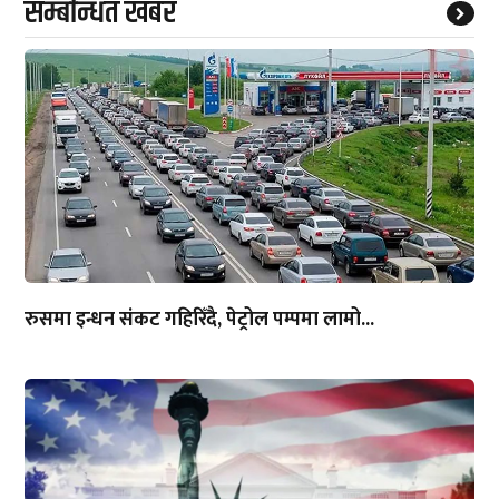
सम्बन्धित खबर
रुसमा इन्धन संकट गहिरिँदै, पेट्रोल पम्पमा लामो...