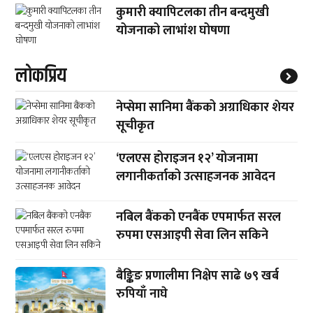
कुमारी क्यापिटलका तीन बन्दमुखी
योजनाको लाभांश घोषणा
लाेकप्रिय
नेप्सेमा सानिमा बैंकको अग्राधिकार शेयर
सूचीकृत
‘एलएस होराइजन १२’ योजनामा
लगानीकर्ताको उत्साहजनक आवेदन
नबिल बैंकको एनबैंक एपमार्फत सरल
रुपमा एसआइपी सेवा लिन सकिने
बैङ्किङ प्रणालीमा निक्षेप साढे ७९ खर्ब
रुपियाँ नाघे