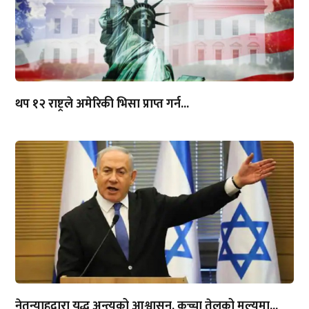
थप १२ राष्ट्रले अमेरिकी भिसा प्राप्त गर्न...
नेतन्याहूद्वारा युद्ध अन्त्यको आश्वासन, कच्चा तेलको मूल्यमा...