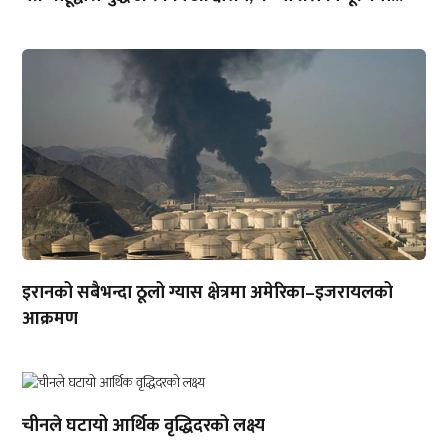
इरानको सबैभन्दा ठूलो ग्यास क्षेत्रमा अमेरिका–इजरायलको
आक्रमण
चीनले घटायो आर्थिक वृद्धिदरको लक्ष्य