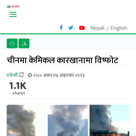
Nepali
English
/
चीनमा केमिकल कारखानामा विष्फोट
एजेन्सी
२०८० असार १७ आइतवार ०९:१३
1.1K
shares