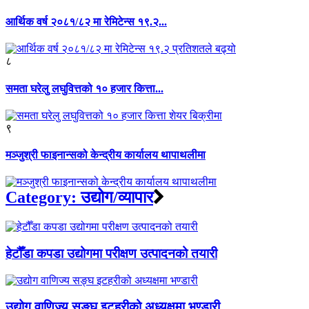
आर्थिक वर्ष २०८१/८२ मा रेमिटेन्स १९.२...
८
समता घरेलु लघुवित्तको १० हजार कित्ता...
९
मञ्जुश्री फाइनान्सको केन्द्रीय कार्यालय थापाथलीमा
Category:
उद्योग/व्यापार
हेटौँडा कपडा उद्योगमा परीक्षण उत्पादनको तयारी
उद्योग वाणिज्य सङ्घ इटहरीको अध्यक्षमा भण्डारी