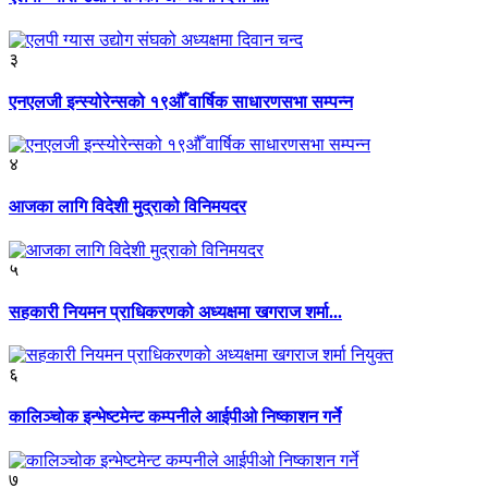
३
एनएलजी इन्स्योरेन्सको १९औँ वार्षिक साधारणसभा सम्पन्न
४
आजका लागि विदेशी मुद्राको विनिमयदर
५
सहकारी नियमन प्राधिकरणको अध्यक्षमा खगराज शर्मा...
६
कालिञ्चोक इन्भेष्टमेन्ट कम्पनीले आईपीओ निष्काशन गर्ने
७