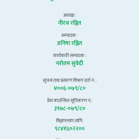
अध्यक्ष :
नीरज रञ्जित
सम्पादक :
अनिषा रञ्जित
कार्यकारी सम्पादक :
नरोत्तम सुवेदी
सूचना तथा प्रसारण विभाग दर्ता नं. :
४००६-०७९/८०
प्रेस काउन्सिल सूचिकरण नं.:
३९७८-०७९/८०
विज्ञापनका लागि:
९८४१६०२२००