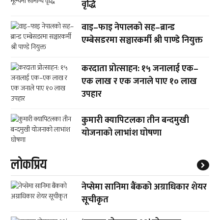
वृद्धि
वाइ–फाइ नेपालको सह–ब्रान्ड
एम्बेसडरमा सञ्चारकर्मी श्री पाण्डे नियुक्त
करदाता प्रोत्साहन: १५ जनालाई एक–
एक लाख र एक जनाले पाए १० लाख
उपहार
कुमारी क्यापिटलका तीन बन्दमुखी
योजनाको लाभांश घोषणा
लाेकप्रिय
नेप्सेमा सानिमा बैंकको अग्राधिकार शेयर
सूचीकृत