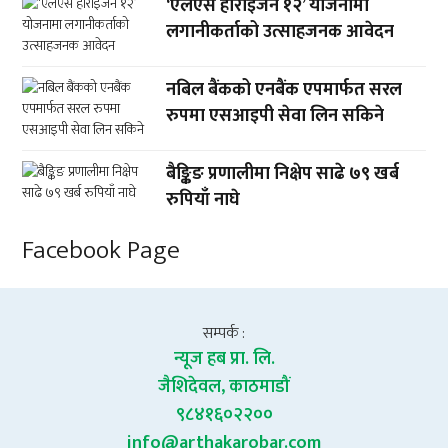
‘एलएस होराइजन १२’ योजनामा
लगानीकर्ताको उत्साहजनक आवेदन
नबिल बैंकको एनबैंक एपमार्फत सरल
रुपमा एसआइपी सेवा लिन सकिने
बैङ्किङ प्रणालीमा निक्षेप साढे ७९ खर्ब
रुपियाँ नाघे
Facebook Page
सम्पर्क :
न्यूज हब प्रा. लि.
जैशिदेवल, काठमाडौं
९८४१६०२२००
info@arthakarobar.com