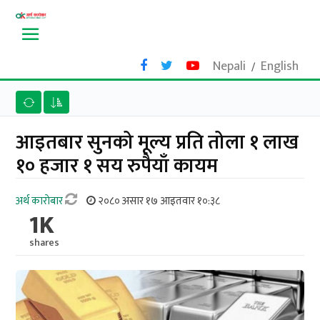
Nepali
English
/
आइतबार सुनको मूल्य प्रति तोला १ लाख
१० हजार १ सय रुपैयाँ कायम
अर्थ काराेबार
२०८० असार १७ आइतवार १०:३८
1K
shares