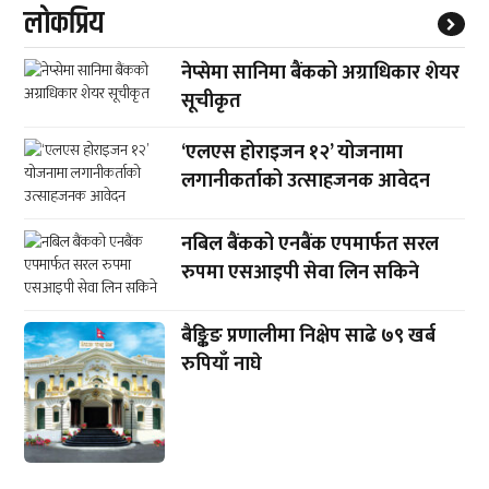
लाेकप्रिय
नेप्सेमा सानिमा बैंकको अग्राधिकार शेयर
सूचीकृत
‘एलएस होराइजन १२’ योजनामा
लगानीकर्ताको उत्साहजनक आवेदन
नबिल बैंकको एनबैंक एपमार्फत सरल
रुपमा एसआइपी सेवा लिन सकिने
बैङ्किङ प्रणालीमा निक्षेप साढे ७९ खर्ब
रुपियाँ नाघे