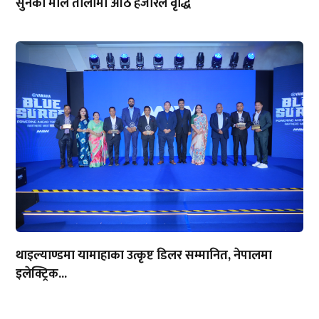
सुनको मोल तोलामा आठ हजारले वृद्धि
थाइल्याण्डमा यामाहाका उत्कृष्ट डिलर सम्मानित, नेपालमा
इलेक्ट्रिक...