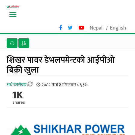
Nepali
English
/
शिखर पावर डेभलपमेन्टको आईपीओ
बिक्री खुला
अर्थ काराेबार
२०८२ माघ ६ मंगलवार ०६:३७
1K
shares