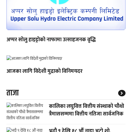
अप्पर सोलु हाइड्रोको नाफामा उत्साहजनक वृद्धि
आजका लागि विदेशी मुद्राको विनिमयदर
ताजा
कालिका लघुवित्त वित्तीय संस्थाको चौथो
त्रैमाससम्ममा वित्तीय नतिजा सार्वजनिक
भदौ ९ देखि १८ औँ नाडा अटो शो,