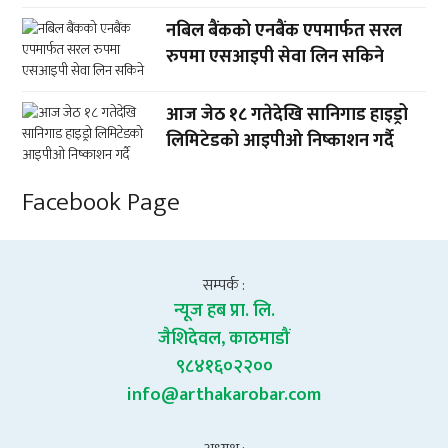
नबिल बैंकको एनबैंक एपमार्फत सरल
रुपमा एसआइपी सेवा लिन सकिने
आज जेठ १८ गतेदेखि सानिगाड हाइड्रो
लिमिटेडको आइपीओ निष्काशन गर्दै
Facebook Page
सम्पर्क :
न्यूज हब प्रा. लि.
जैशिदेवल, काठमाडौं
९८४१६०२२००
info@arthakarobar.com