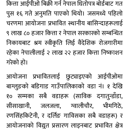
कित्ता आईपीओ बिक्री गर्न नेपाल धितोपत्र बोर्डबाट गत
पुस १६ गते अनुमति पाएको थियो। जसमध्ये पहिलो
चरणमा आयोजना प्रभावित स्थानीय बासिन्दाहरूलाई
९ लाख ८० हजार कित्ता र नेपाल सरकारको सम्बन्धित
निकायबाट श्रम स्वीकृति लिई वैदेशिक रोजगारीमा
रहेका नेपालीलाई २ लाख २२ हजार कित्ता निष्काशन
गरेको हो।
आयोजना प्रभावितलाई छुट्याइएको आईपीओमा
बाग्लुङको बडिगाड गाउँपालिकाको वडा नं। १ देखि
१० सम्मका सबै वडाहरू (साविक दगातुन्डाँडा,
सीसाखानी, जलजला, ग्वालीचौर, भीमगिठे,
रणसिंहकिटेनी, र दर्लिङ गाविसका सबै वडाहरू) र
आयोजनाको विद्युत प्रसारण लाइनबाट प्रभावित क्षेत्र