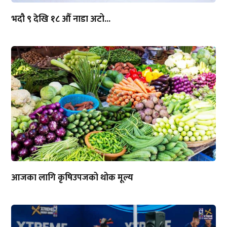
भदौ ९ देखि १८ औँ नाडा अटो...
आजका लागि कृषिउपजको थोक मूल्य