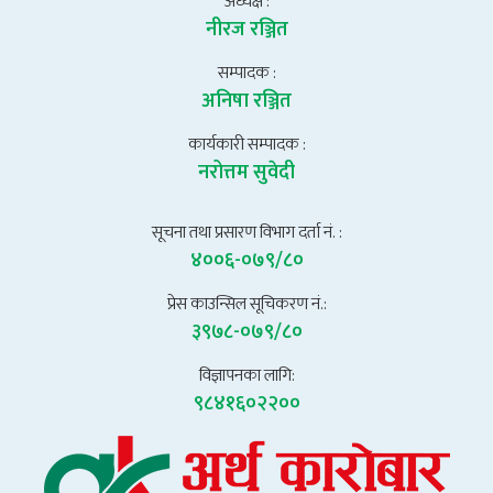
अध्यक्ष :
नीरज रञ्जित
सम्पादक :
अनिषा रञ्जित
कार्यकारी सम्पादक :
नरोत्तम सुवेदी
सूचना तथा प्रसारण विभाग दर्ता नं. :
४००६-०७९/८०
प्रेस काउन्सिल सूचिकरण नं.:
३९७८-०७९/८०
विज्ञापनका लागि:
९८४१६०२२००