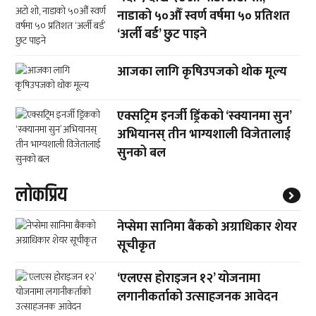
नाडाको ५०औँ स्वर्ण वर्षमा ५० प्रतिशत
‘अर्ली बर्ड’ छुट पाइने
आजका लागि कृषिउपजको थोक मूल्य
एक्सट्रिम इनर्जी ड्रिंकको ‘स्क्यानमा सुन’
अभियानस् तीन भाग्यशाली विजेतालाई
सुनको बल
लाेकप्रिय
नेप्सेमा सानिमा बैंकको अग्राधिकार शेयर
सूचीकृत
‘एलएस होराइजन १२’ योजनामा
लगानीकर्ताको उत्साहजनक आवेदन