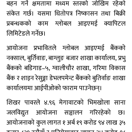
बहन गर्ने क्षमतामा मध्यम स्तरको जोखिम रहेको
संकेत गर्छ। यसमा धितोपत्र निष्कासन तथा बिक्री
प्रबन्धकको काम ग्लोबल आइएमई क्यापिटल
लिमिटेडले गर्नेछ।
आयोजना प्रभावितले ग्लोबल आइएमई बैंकको
नक्साल, बुर्तिवाङ, बाग्लुङ बजार शाखा कार्यालय, प्रभु
बैंकको बडिगाड–५, ग्वालीचौर शाखा, गरिमा विकास
बैंक र शाइन रेसुङ्गा डेभलपमेन्ट बैंकको बुतिर्वाङ शाखा
कार्यालयमा आईपीओको फाराम पाउनेछन्।
शिखर पावरले ४.९६ मेगावाटको भिमखोला साना
जलविद्युत आयोजना सञ्चालन गरिरहेको छ।
आयोजनाको कुल लागत १ अर्ब १९ करोड ९४ लाख ३५