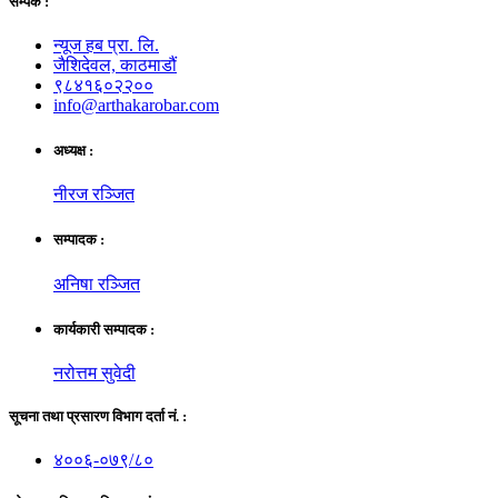
सम्पर्क :
न्यूज हब प्रा. लि.
जैशिदेवल, काठमाडौं
९८४१६०२२००
info@arthakarobar.com
अध्यक्ष :
नीरज रञ्जित
सम्पादक :
अनिषा रञ्जित
कार्यकारी सम्पादक :
नरोत्तम सुवेदी
सूचना तथा प्रसारण विभाग दर्ता नं. :
४००६-०७९/८०