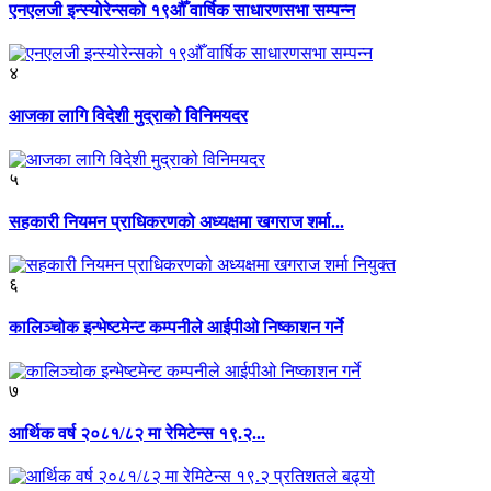
एनएलजी इन्स्योरेन्सको १९औँ वार्षिक साधारणसभा सम्पन्न
४
आजका लागि विदेशी मुद्राको विनिमयदर
५
सहकारी नियमन प्राधिकरणको अध्यक्षमा खगराज शर्मा...
६
कालिञ्चोक इन्भेष्टमेन्ट कम्पनीले आईपीओ निष्काशन गर्ने
७
आर्थिक वर्ष २०८१/८२ मा रेमिटेन्स १९.२...