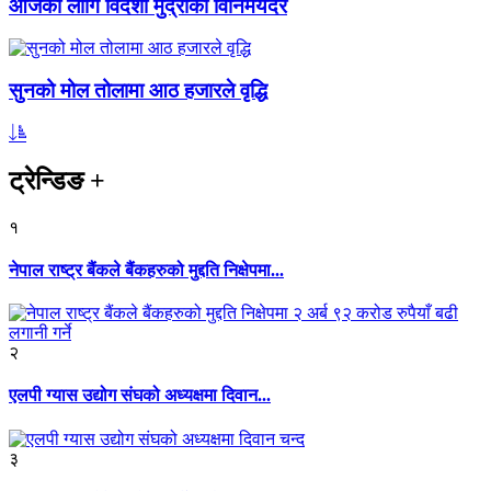
आजका लागि विदेशी मुद्राको विनिमयदर
सुनको मोल तोलामा आठ हजारले वृद्धि
ट्रेन्डिङ
+
१
नेपाल राष्ट्र बैंकले बैंकहरुको मुद्दति निक्षेपमा...
२
एलपी ग्यास उद्योग संघको अध्यक्षमा दिवान...
३