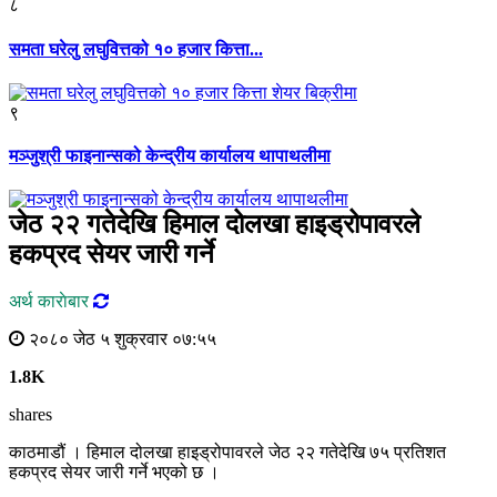
८
समता घरेलु लघुवित्तको १० हजार कित्ता...
९
मञ्जुश्री फाइनान्सको केन्द्रीय कार्यालय थापाथलीमा
जेठ २२ गतेदेखि हिमाल दोलखा हाइड्रोपावरले
हकप्रद सेयर जारी गर्ने
अर्थ काराेबार
२०८० जेठ ५ शुक्रवार ०७:५५
1.8K
shares
काठमाडौं । हिमाल दोलखा हाइड्रोपावरले जेठ २२ गतेदेखि ७५ प्रतिशत
हकप्रद सेयर जारी गर्ने भएको छ ।