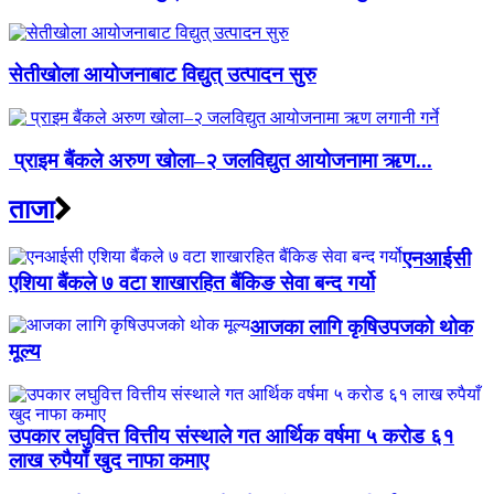
सेतीखोला आयोजनाबाट विद्युत् उत्पादन सुरु
प्राइम बैंकले अरुण खोला–२ जलविद्युत आयोजनामा ऋण...
ताजा
एनआईसी
एशिया बैंकले ७ वटा शाखारहित बैंकिङ सेवा बन्द गर्यो
आजका लागि कृषिउपजको थोक
मूल्य
उपकार लघुवित्त वित्तीय संस्थाले गत आर्थिक वर्षमा ५ करोड ६१
लाख रुपैयाँ खुद नाफा कमाए