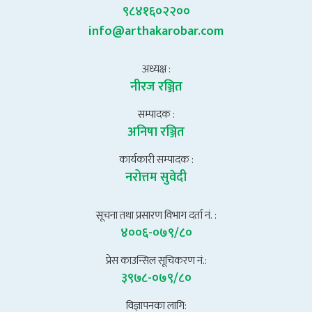
९८४१६०२२००
info@arthakarobar.com
अध्यक्ष :
नीरज रञ्जित
सम्पादक :
अनिषा रञ्जित
कार्यकारी सम्पादक :
नरोत्तम सुवेदी
सूचना तथा प्रसारण विभाग दर्ता नं. :
४००६-०७९/८०
प्रेस काउन्सिल सूचिकरण नं.:
३९७८-०७९/८०
विज्ञापनका लागि: