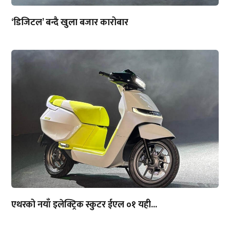
‘डिजिटल’ बन्दै खुला बजार कारोबार
एथरको नयाँ इलेक्ट्रिक स्कुटर ईएल ०१ यही...