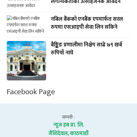
लगानीकर्ताको उत्साहजनक आवेदन
नबिल बैंकको एनबैंक एपमार्फत सरल
रुपमा एसआइपी सेवा लिन सकिने
बैङ्किङ प्रणालीमा निक्षेप साढे ७९ खर्ब
रुपियाँ नाघे
Facebook Page
सम्पर्क :
न्यूज हब प्रा. लि.
जैशिदेवल, काठमाडौं