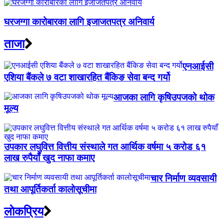
घरजग्गा कारोबारका लागि इजाजतपत्र अनिवार्य
ताजा
एनआईसी
एशिया बैंकले ७ वटा शाखारहित बैंकिङ सेवा बन्द गर्यो
आजका लागि कृषिउपजको थोक
मूल्य
उपकार लघुवित्त वित्तीय संस्थाले गत आर्थिक वर्षमा ५ करोड ६१
लाख रुपैयाँ खुद नाफा कमाए
चार निर्माण व्यवसायी
तथा आपूर्तिकर्ता कालोसूचीमा
लाेकप्रिय