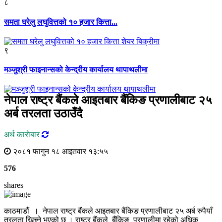
८
समता घरेलु लघुवित्तको १० हजार कित्ता...
९
मञ्जुश्री फाइनान्सको केन्द्रीय कार्यालय थापाथलीमा
नेपाल राष्ट्र बैंकले आइतबार बैंकिङ प्रणालीबाट २५
अर्ब तरलता उठाउँदै
अर्थ काराेबार
२०८१ फागुन १८ आइतवार १३:५५
576
shares
काठमाडौं । नेपाल राष्ट्र बैंकले आइतबार बैंकिङ प्रणालीबाट २५ अर्ब रुपैयाँ
तरलता खिच्ने भएको छ । राष्ट्र बैंकले बैंकिङ प्रणालीमा रहेको अधिक