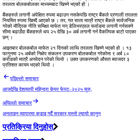
तरलता बोलकबोलका माध्यमबाट खिच्ने भएको हो ।
बैंकहरुले लगानी अपेक्षित रुपमा बढाउन नसकेपछि राष्ट्र बैंकले प्रणाली तरलता
नियमित रुपमा खिच्दै आएको छ । तर, गत साता मात्रै राष्ट्र बैंकले सार्वजनिक
गरेको मौद्रिक नीति समिक्षा मार्फत नन् डेलिभरएवल फर्वाडमा लगानी गर्नसक्ने
सीमा बढाउँदा बैंकहरुले थप २५ देखि ३० अर्ब लगानी गर्न वैकल्पिक बाटो पाएका
छन् ।
आइतबार बोलकबोल मार्फत २१ दिनको लाथि तरलता खिच्ने भएको हो । १३
फागुनमा २५ अर्बको निक्षेप संकलन उपकरण बोलकबोल गरेकोमा ९ अर्ब ८०
करोडको मात्रै अनवेदन परेको थियो । उक्त उपकरणको औसत ब्याजदर ३
प्रतिशत कायम भएको थियो ।
Post
पछिल्लाे समाचार
navigation
आजदेखि देशव्यापी महिन्द्रा केयर फेस्ट–२०२५ सुरु,
अघिल्लाे समाचार
अनलाइन व्यापारमा कडाइ गर्दै सरकार,यस्तो ल्यायो कानुन
प्रतिक्रिया दिनुहोस्