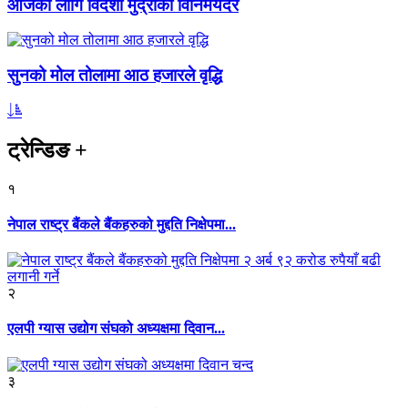
आजका लागि विदेशी मुद्राको विनिमयदर
सुनको मोल तोलामा आठ हजारले वृद्धि
ट्रेन्डिङ
+
१
नेपाल राष्ट्र बैंकले बैंकहरुको मुद्दति निक्षेपमा...
२
एलपी ग्यास उद्योग संघको अध्यक्षमा दिवान...
३