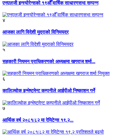
एनएलजी इन्स्योरेन्सको १९औँ वार्षिक साधारणसभा सम्पन्न
४
आजका लागि विदेशी मुद्राको विनिमयदर
५
सहकारी नियमन प्राधिकरणको अध्यक्षमा खगराज शर्मा...
६
कालिञ्चोक इन्भेष्टमेन्ट कम्पनीले आईपीओ निष्काशन गर्ने
७
आर्थिक वर्ष २०८१/८२ मा रेमिटेन्स १९.२...