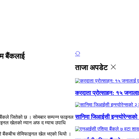
इम बैंकलाई
ताजा अपडेट
करदाता प्रोत्साहन: १५ जना
सानिमा जिआईसी इन्स्योरेन्सको
 बैंकले जितेको छ । सोमबार सम्पन्न फाइनल
। फाइनल खेलको म्यान अफ द म्याच उपाधि
्रे बैंकबीच सेमिफाइनल खेल भएको थियो ।