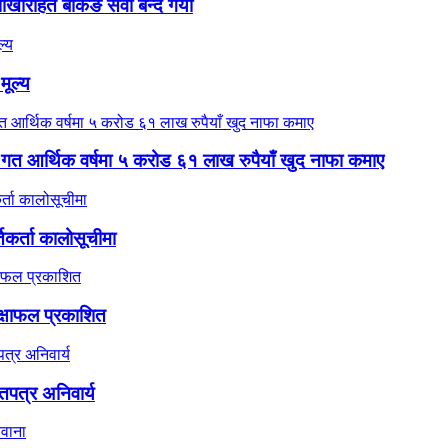
ारहित बैंकिङ सेवा बन्द गर्यो
ूल्य
ले गत आर्थिक वर्षमा ५ करोड ६१ लाख रुपैयाँ खुद नाफा कमाए
तिकर्ता कालोसूचीमा
ीक्षाफल प्रकाशित
पत्र अनिवार्य