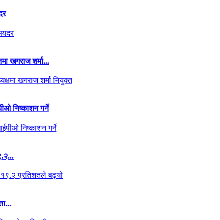
दर
मा खगराज शर्मा...
पीओ निष्काशन गर्ने
.२...
ा...