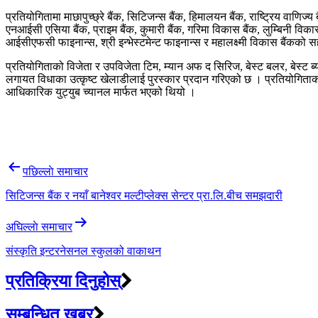
प्रतियोगितामा माछापुच्छ्रे बैंक, सिटिजन्स बैंक, हिमालयन बैंक, राष्ट्रिय वाणिज्य 
एनआईसी एसिया बैंक, प्राइम बैंक, कुमारी बैंक, गरिमा विकास बैंक, लुम्बिनी विका
आईसीएफसी फाइनान्स, श्री इन्भेस्टमेन्ट फाइनान्स र महालक्ष्मी विकास बैंकको
प्रतियोगिताको विजेता र उपविजेता टिम, म्यान अफ द सिरिज, बेस्ट बलर, बेस्ट ब्य
लगायत विधाका उत्कृष्ट खेलाडीलाई पुरस्कार प्रदान गरिएको छ । प्रतियोगिताको
आधिकारिक युट्युब च्यानल मार्फत भएको थियो ।
Post
पछिल्लाे समाचार
navigation
सिटिजन्स बैंक र नयाँ बानेश्वर मल्टीप्लेक्स सेन्टर प्रा.लि.बीच समझदारी
अघिल्लाे समाचार
संस्कृति इन्टरनेसनल स्कुलको वाकाथन
प्रतिक्रिया दिनुहोस्
सम्बन्धित खबर