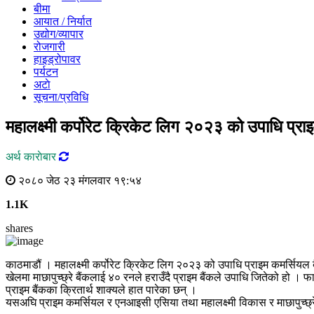
बीमा
आयात / निर्यात
उद्योग/व्यापार
रोजगारी
हाइड्रोपावर
पर्यटन
अटाे
सूचना/प्रविधि
महालक्ष्मी कर्पोरेट क्रिकेट लिग २०२३ को उपाधि प्रा
अर्थ काराेबार
२०८० जेठ २३ मंगलवार १९:५४
1.1K
shares
काठमाडौं । महालक्ष्मी कर्पोरेट क्रिकेट लिग २०२३ को उपाधि प्राइम कमर्सियल
खेलमा माछापुच्छ्रे बैंकलाई ४० रनले हराउँदै प्राइम बैंकले उपाधि जितेको हो 
प्राइम बैंकका क्रितार्थ शाक्यले हात पारेका छन् ।
यसअघि प्राइम कमर्सियल र एनआइसी एसिया तथा महालक्ष्मी विकास र माछापुच्छ