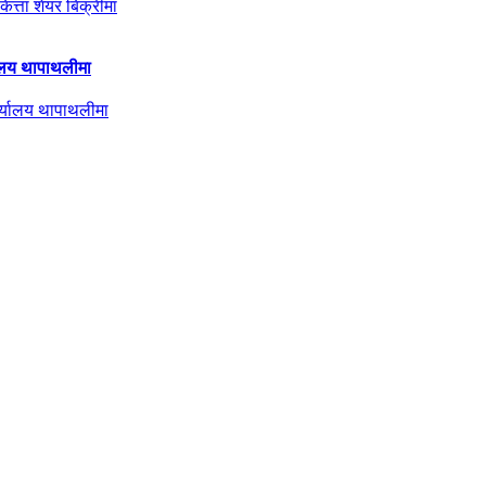
्यालय थापाथलीमा