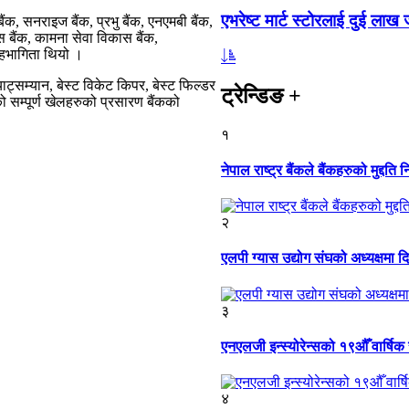
एभरेष्ट मार्ट स्टोरलाई दुई लाख
बैंक, सनराइज बैंक, प्रभु बैंक, एनएमबी बैंक,
स बैंक, कामना सेवा विकास बैंक,
 सहभागिता थियो ।
ाट्सम्यान, बेस्ट विकेट किपर, बेस्ट फिल्डर
ट्रेन्डिङ
+
 सम्पूर्ण खेलहरुको प्रसारण बैंकको
१
नेपाल राष्ट्र बैंकले बैंकहरुको मुद्दति नि
२
एलपी ग्यास उद्योग संघको अध्यक्षमा दि
३
एनएलजी इन्स्योरेन्सको १९औँ वार्षि
४