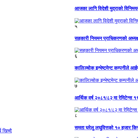
आजका लागि विदेशी मुद्राको विनिमय
५
सहकारी नियमन प्राधिकरणको अध्यक्ष
६
कालिञ्चोक इन्भेष्टमेन्ट कम्पनीले आई
७
आर्थिक वर्ष २०८१/८२ मा रेमिटेन्स १९
८
समता घरेलु लघुवित्तको १० हजार कित्त