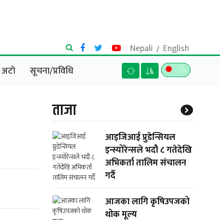
Nepali
English
/
अटाे
सूचना/प्रविधि
ताजा
आइजिआई प्रुडेन्सियल
इन्स्योरेन्सले भदौ ८ गतेदेखि
अभिकर्ता तालिम संचालन
गर्दै
आजका लागि कृषिउपजको
थोक मूल्य