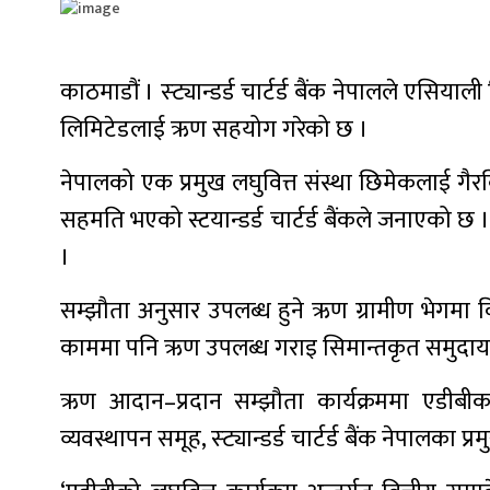
काठमाडौं । स्ट्यान्डर्ड चार्टर्ड बैंक नेपालले एसिय
लिमिटेडलाई ऋण सहयोग गरेको छ ।
नेपालको एक प्रमुख लघुवित्त संस्था छिमेकलाई गै
सहमति भएको स्टयान्डर्ड चार्टर्ड बैंकले जनाएक
।
सम्झौता अनुसार उपलब्ध हुने ऋण ग्रामीण भेगमा 
काममा पनि ऋण उपलब्ध गराइ सिमान्तकृत समुदायको 
ऋण आदान–प्रदान सम्झौता कार्यक्रममा एडीबीका कन्ट
व्यवस्थापन समूह, स्ट्यान्डर्ड चार्टर्ड बैंक नेपा