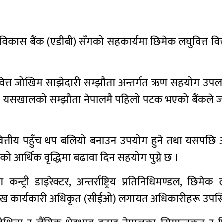
ाली विकास बैंक (एडीबी) सँगको सहकार्यमा छिमेक लघुवित्त वित्
रवित्त जोखिम साझेदारी सम्झौता अन्तर्गत ऋण सहयोग उपलब
ो छ । यसखालको सम्झौता नेपालमै पहिलो पटक भएको बैंकले
वित्तीय पहुँच थप बलियो बनाउन उपयोग हुने तथा यसपछि 
आर्थिक वृद्धिमा बढावा दिन सहयोग पुग्ने छ ।
्री डाइरेक्टर, अन्तर्राष्ट्रिय प्रतिनिधिमण्डल, छिमेक 
लका प्रमुख कार्यकारी अधिकृत (सीईओ) लगायत अधिकारीहरू उपस