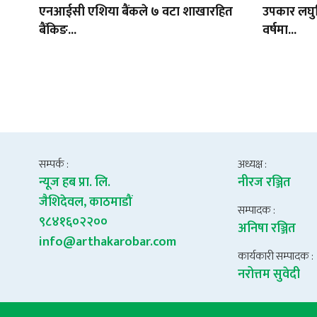
एनआईसी एशिया बैंकले ७ वटा शाखारहित
उपकार लघुवि
बैंकिङ...
वर्षमा...
सम्पर्क :
अध्यक्ष :
न्यूज हब प्रा. लि.
नीरज रञ्जित
जैशिदेवल, काठमाडौं
सम्पादक :
९८४१६०२२००
अनिषा रञ्जित
info@arthakarobar.com
कार्यकारी सम्पादक :
नरोत्तम सुवेदी