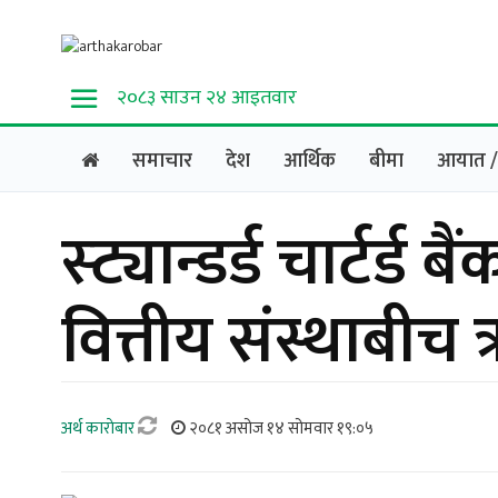
२०८३ साउन २४ आइतवार
समाचार
देश
आर्थिक
बीमा
आयात / 
स्ट्यान्डर्ड चार्टर्ड
वित्तीय संस्थाबी
अर्थ काराेबार
२०८१ असोज १४ सोमवार १९:०५