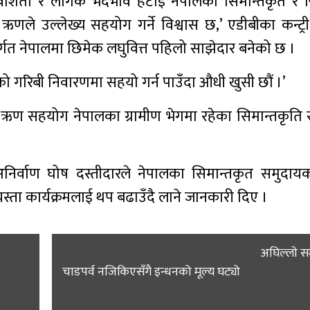
 समावेशिता र लैंगिक भेदभाव हटाइ नेपालका सिमान्तकृत र
 उल्लेख्य सहयोग गर्ने विश्वास छ,’ एडीबीका कन्ट्री 
अन्तर्गत नेपालमा छिमेक लघुवित्त पहिलो साझेदार बनेको छ ।
नेपालको गरिबी निवारणमा सहयो गर्न पाउँदा औधी खुसी छौं ।’
 ऋण सहयोग नेपालका ग्रामीण भेगमा रहेका सिमान्तकृति
ीईओ अनिर्वाण घोष दस्तीदारले नेपालका सिमान्तकृत समुदाय
यस्ता कार्यक्रमलाई थप बढाउँदै लाने जानकारी दिए ।
अघिल्लाे 
चाडपर्व नजिकिएसँगै इन्धनको मूल्य घट्यो