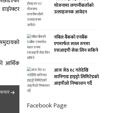
 पिछडिएका
योजनामा लगानीकर्ताको
डाइरेक्टर
उत्साहजनक आवेदन
नबिल बैंकको एनबैंक
 समुदायको
एपमार्फत सरल रुपमा
एसआइपी सेवा लिन सकिने
को आर्थिक
आज जेठ १८ गतेदेखि
सानिगाड हाइड्रो लिमिटेडको
आइपीओ निष्काशन गर्दै
समाचार
Facebook Page