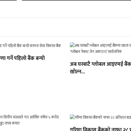
ा गर्ने पहिलो बैंक बन्यो
अब घरबाटै ग्लोबल आइएमई बैं
खोल्न...
गरिमा विकास बैंकको नाफा २८ 