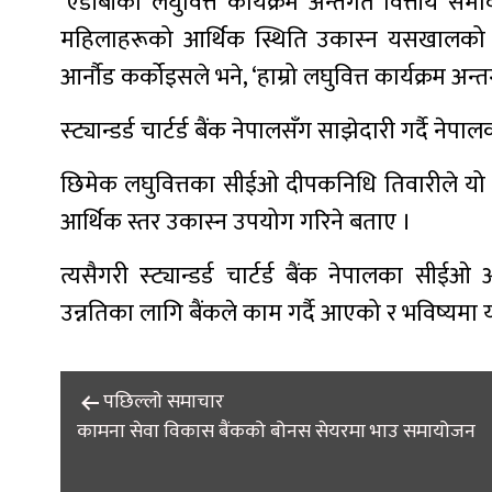
‘एडीबीको लघुवित्त कार्यक्रम अन्तर्गत वित्तीय
महिलाहरूको आर्थिक स्थिति उकास्न यसखालको ऋणले
आर्नौड कर्कोइसले भने, ‘हाम्रो लघुवित्त कार्यक्रम 
स्ट्यान्डर्ड चार्टर्ड बैंक नेपालसँग साझेदारी गर्दै 
छिमेक लघुवित्तका सीईओ दीपकनिधि तिवारीले यो
आर्थिक स्तर उकास्न उपयोग गरिने बताए ।
त्यसैगरी स्ट्यान्डर्ड चार्टर्ड बैंक नेपालका स
उन्नतिका लागि बैंकले काम गर्दै आएको र भविष्यमा 
Post
पछिल्लाे समाचार
कामना सेवा विकास बैंकको बोनस सेयरमा भाउ समायोजन
navigation