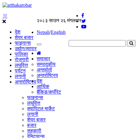
२०८३ साउन २६ मंगलवार
देश
Nepali
/
English
शेयर बजार
फाइनान्स
उद्योग/व्यापार
पालिका
समाचार
रोजगारी
सम्पादकीय
लघुवित्त
अन्तर्वार्ता
पर्यटन
अन्तर्राष्ट्रिय
लगानी
देश
अन्तर्राष्ट्रिय
आर्थिक
बैंकिङ/कर्पोरेट
फाइनान्स
लघुवित्त
क्यापिटल मार्केट
लगानी
शेयर बजार
बजार
सहकारी
रेमिट्यान्स