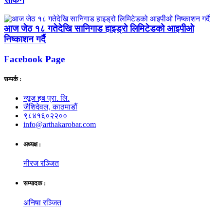
आज जेठ १८ गतेदेखि सानिगाड हाइड्रो लिमिटेडको आइपीओ
निष्काशन गर्दै
Facebook Page
सम्पर्क :
न्यूज हब प्रा. लि.
जैशिदेवल, काठमाडौं
९८४१६०२२००
info@arthakarobar.com
अध्यक्ष :
नीरज रञ्जित
सम्पादक :
अनिषा रञ्जित