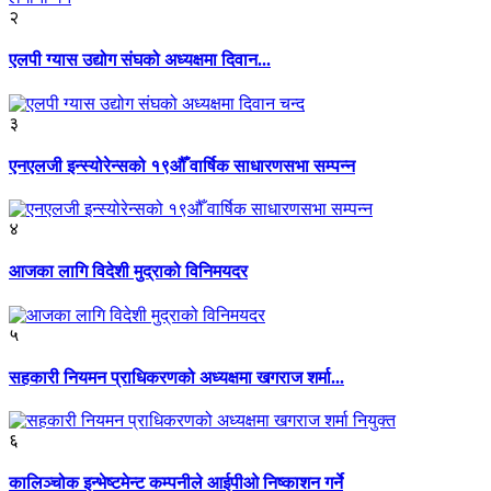
२
एलपी ग्यास उद्योग संघको अध्यक्षमा दिवान...
३
एनएलजी इन्स्योरेन्सको १९औँ वार्षिक साधारणसभा सम्पन्न
४
आजका लागि विदेशी मुद्राको विनिमयदर
५
सहकारी नियमन प्राधिकरणको अध्यक्षमा खगराज शर्मा...
६
कालिञ्चोक इन्भेष्टमेन्ट कम्पनीले आईपीओ निष्काशन गर्ने