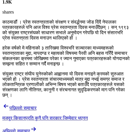
1.9K
shares
काठमाडौं । प्रेस स्वतन्त्रताको संरक्षण र संवर्द्धनमा जोड दिंदै नेपालका
पत्रकारहरुले पनि आज विश्व प्रेस स्वतन्त्रता दिवस मनाउँदैछन् । सन् १९९३
को संयुक्त राष्ट्रसंघको साधारण सभाले अनुमोदन गरेपछि यो दिन संसारभरि
प्रेस स्वतन्त्रता दिवस मनाउन थालिएको हो ।
हरेक वर्षको मे महिनाको ३ तारिखमा विश्वभरि सञ्चारका माध्यमहरूको
स्वतन्त्रताका मुद्दा, मापदण्ड र महत्वको विषयमा पैरवी अनि बहस गरिँदै समाचार
संकलनका क्रममा जोखिममा परेका र ज्यान गुमाएका पत्रकारहरूको योगदानको
सम्झना सहित र सम्मान गर्दै मनाइन्छ ।
संयुक्त राष्ट्र संघीय युनेस्कोको आह्वानमा यो दिवस मनाइने क्रमको सुरुआत
भएको हो । प्रेस स्वतन्त्रता संचारमाध्यमको मात्र मुद्दा नभई समग्र समाज र
लोकतान्त्रिक प्रणालीको अभिन्न बिषय भएको बताउँदै पत्रकारहरुले यसको
संरक्षणका लागि नीतिगत, कानुनी र संरचनागत सुदृढिकरणको माग पनि गरेका
छन् ।
Post
पछिल्लाे समाचार
navigation
मजदुर किसानप्रति कुनै पनि सरकार जिम्मेवार भएनन
अघिल्लाे समाचार