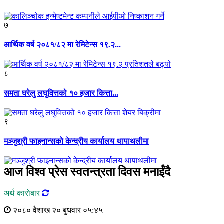
७
आर्थिक वर्ष २०८१/८२ मा रेमिटेन्स १९.२...
८
समता घरेलु लघुवित्तको १० हजार कित्ता...
९
मञ्जुश्री फाइनान्सको केन्द्रीय कार्यालय थापाथलीमा
आज विश्व प्रेस स्वतन्त्रता दिवस मनाईंदै
अर्थ काराेबार
२०८० वैशाख २० बुधवार ०५:४५