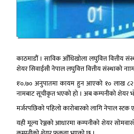
काठमाडौं । साविक आँधिखोला लघुवित्त वित्तीय संस्
शेयर सिवाईसी नेपाल लघुवित्त वित्तीय संस्थाको न
१ः०.७० अनुपातमा कायम हुन आएको १० लाख ८२ हजा
नामबाट सूचीकृत भएको हो । अब कम्पनीको शेयर भो
मर्जरपछिको पहिलो कारोबारको लागि नेपाल स्टक एक्स
यही मूल्य रेञ्जको आधारमा कम्पनीको शेयर सोमवारद
कम्पनीको शेयर फुकुवा भएको छ ।