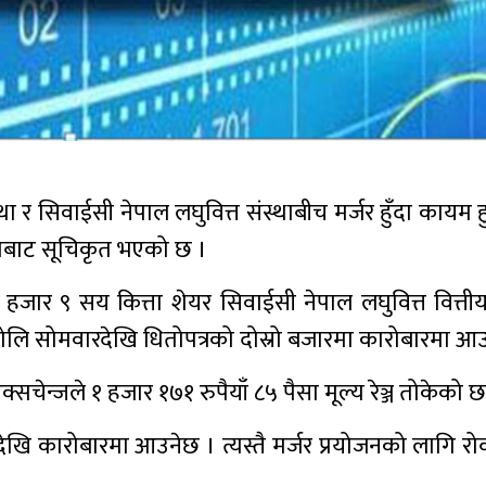
था र सिवाईसी नेपाल लघुवित्त संस्थाबीच मर्जर हुँदा काय
ाामबाट सूचिकृत भएको छ ।
र ९ सय कित्ता शेयर सिवाईसी नेपाल लघुवित्त वित्तीय
लि सोमवारदेखि धितोपत्रको दोस्रो बजारमा कारोबारमा आ
चेन्जले १ हजार १७१ रुपैयाँ ८५ पैसा मूल्य रेञ्ज तोकेको छ
ेखि कारोबारमा आउनेछ । त्यस्तै मर्जर प्रयोजनको लागि रो