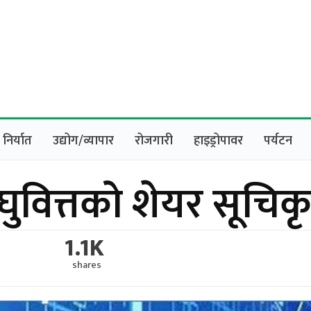
निर्यात
उद्योग/व्यापार
रोजगारी
हाइड्रोपावर
पर्यटन
ुवित्तको शेयर सूचिक
1.1K
shares