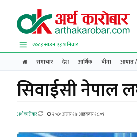
२०८३ साउन २३ शनिवार
समाचार
देश
आर्थिक
बीमा
आयात / 
सिवाईसी नेपाल लघ
अर्थ काराेबार
२०८० असार १७ आइतवार १८:०९