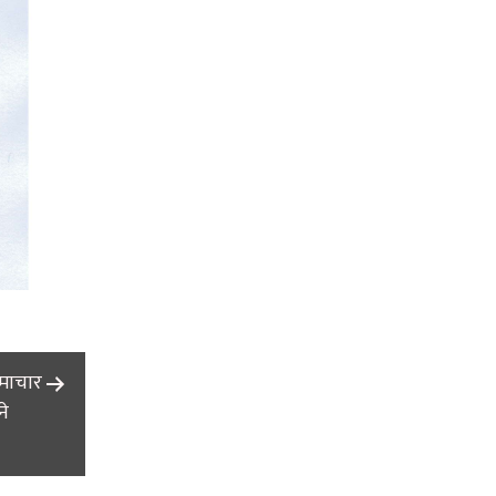
समाचार
ने