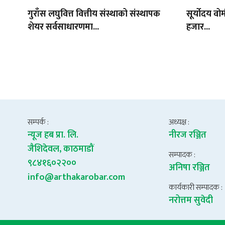
गुराँस लघुवित्त वित्तीय संस्थाको संस्थापक
सूर्योदय वोम
शेयर सर्वसाधारणमा...
हजार...
सम्पर्क :
अध्यक्ष :
न्यूज हब प्रा. लि.
नीरज रञ्जित
जैशिदेवल, काठमाडौं
सम्पादक :
९८४१६०२२००
अनिषा रञ्जित
info@arthakarobar.com
कार्यकारी सम्पादक :
नरोत्तम सुवेदी