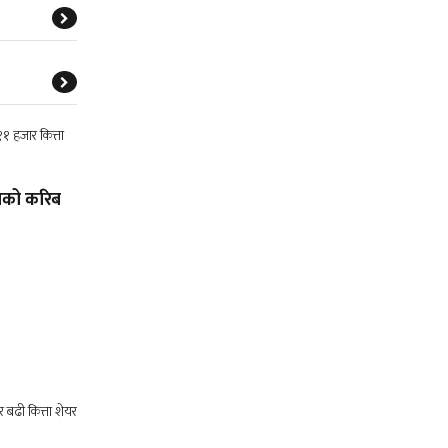
्थाको करिब