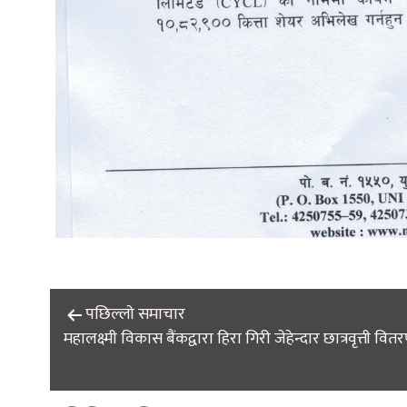
Post
पछिल्लाे समाचार
महालक्ष्मी विकास बैंकद्वारा हिरा गिरी जेहेन्दार छात्रवृत्ती वित
navigation