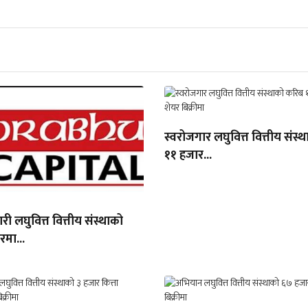
स्वरोजगार लघुवित्त वित्तीय संस
११ हजार...
ी लघुवित्त वित्तीय संस्थाको
ारमा...