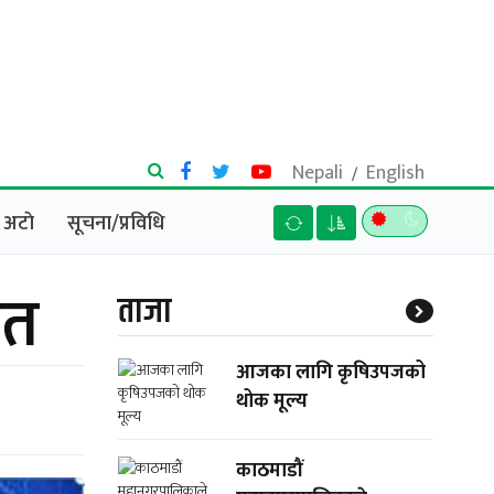
Nepali
English
/
अटाे
सूचना/प्रविधि
ृत
ताजा
आजका लागि कृषिउपजको
थोक मूल्य
काठमाडौं