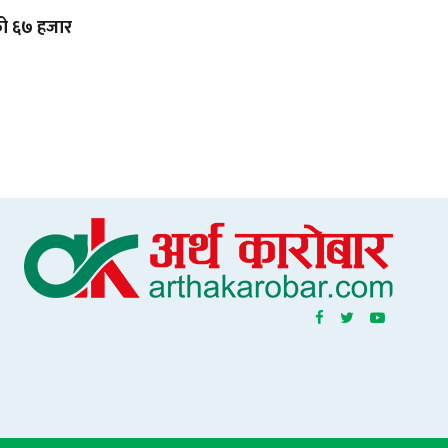
ाको ६७ हजार