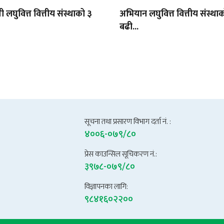
ी लघुवित्त वित्तीय संस्थाको ३
अभियान लघुवित्त वित्तीय संस्थ
बढी...
सूचना तथा प्रसारण विभाग दर्ता नं. :
४००६-०७९/८०
प्रेस काउन्सिल सूचिकरण नं.:
३९७८-०७९/८०
विज्ञापनका लागि:
९८४१६०२२००