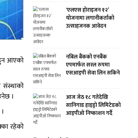
‘एलएस होराइजन १२’
योजनामा लगानीकर्ताको
उत्साहजनक आवेदन
नबिल बैंकको एनबैंक
म हुन आएको
एपमार्फत सरल रुपमा
एसआइपी सेवा लिन सकिने
 संस्थाको
उनेछ ।
आज जेठ १८ गतेदेखि
सानिगाड हाइड्रो लिमिटेडको
 ।
आइपीओ निष्काशन गर्दै
क्का रहेको