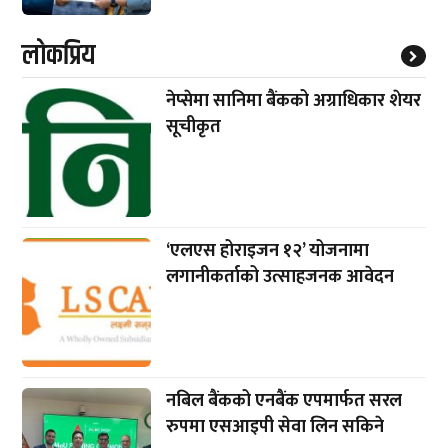
लाेकप्रिय
नेप्सेमा सानिमा बैंकको अग्राधिकार शेयर
सूचीकृत
‘एलएस होराइजन १२’ योजनामा
लगानीकर्ताको उत्साहजनक आवेदन
नबिल बैंकको एनबैंक एपमार्फत सरल
रुपमा एसआइपी सेवा लिन सकिने