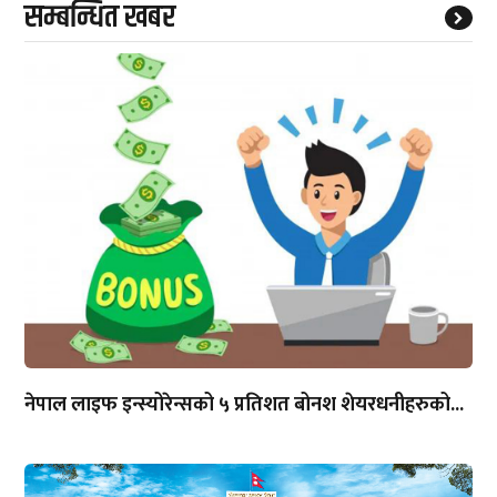
सम्बन्धित खबर
नेपाल लाइफ इन्स्योरेन्सको ५ प्रतिशत बोनश शेयरधनीहरुको...