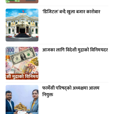
‘डिजिटल’ बन्दै खुला बजार कारोबार
आजका लागि विदेशी मुद्राको विनिमयदर
फार्मेसी परिषद्को अध्यक्षमा आलम
नियुक्त