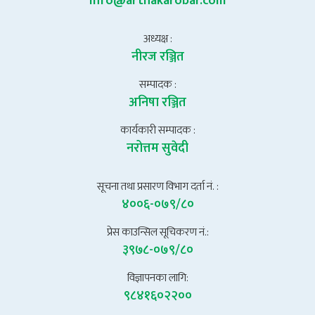
info@arthakarobar.com
अध्यक्ष :
नीरज रञ्जित
सम्पादक :
अनिषा रञ्जित
कार्यकारी सम्पादक :
नरोत्तम सुवेदी
सूचना तथा प्रसारण विभाग दर्ता नं. :
४००६-०७९/८०
प्रेस काउन्सिल सूचिकरण नं.:
३९७८-०७९/८०
विज्ञापनका लागि:
९८४१६०२२००