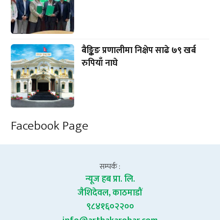
बैङ्किङ प्रणालीमा निक्षेप साढे ७९ खर्ब
रुपियाँ नाघे
Facebook Page
सम्पर्क :
न्यूज हब प्रा. लि.
जैशिदेवल, काठमाडौं
९८४१६०२२००