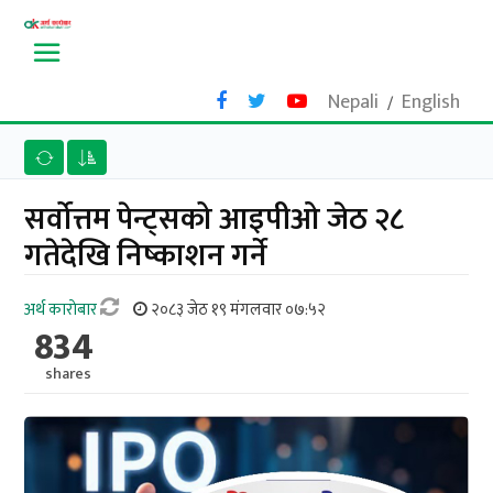
Nepali
English
/
सर्वोत्तम पेन्ट्सको आइपीओ जेठ २८
गतेदेखि निष्काशन गर्ने
अर्थ काराेबार
२०८३ जेठ १९ मंगलवार ०७:५२
834
shares