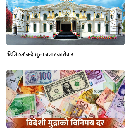
‘डिजिटल’ बन्दै खुला बजार कारोबार