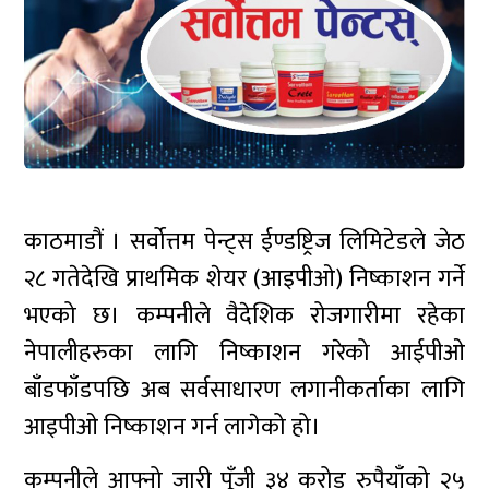
काठमाडौं । सर्वोत्तम पेन्ट्स ईण्डष्ट्रिज लिमिटेडले जेठ
२८ गतेदेखि प्राथमिक शेयर (आइपीओ) निष्काशन गर्ने
भएको छ। कम्पनीले वैदेशिक रोजगारीमा रहेका
नेपालीहरुका लागि निष्काशन गरेको आईपीओ
बाँडफाँडपछि अब सर्वसाधारण लगानीकर्ताका लागि
आइपीओ निष्काशन गर्न लागेको हो।
कम्पनीले आफ्नो जारी पूँजी ३४ करोड रुपैयाँको २५