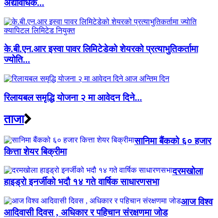
अद्यावधिक...
के.बी.एन.आर इस्वा पावर लिमिटेडेको शेयरको प्रत्याभुतिकर्तामा
ज्योति...
रिलायबल समृद्धि योजना २ मा आवेदन दिने...
ताजा
सानिमा बैंकको ६० हजार
कित्ता शेयर बिक्रीमा
दरमखोला
हाइड्रो इनर्जीको भदौ १४ गते वार्षिक साधारणसभा
आज विश्व
आदिवासी दिवस , अधिकार र पहिचान संरक्षणमा जोड