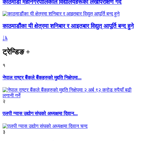
काठमाडौं महानगरपालिकाले विद्यालयहरूको लेखापरीक्षण गर्दै
काठमाडौंका यी क्षेत्रमा शनिबार र आइतबार विद्युत् आपूर्ति बन्द हुने
ट्रेन्डिङ
+
१
नेपाल राष्ट्र बैंकले बैंकहरुको मुद्दति निक्षेपमा...
२
एलपी ग्यास उद्योग संघको अध्यक्षमा दिवान...
३