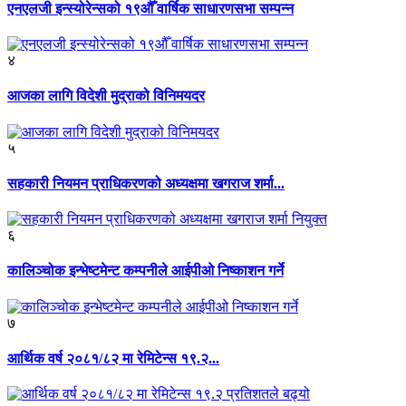
एनएलजी इन्स्योरेन्सको १९औँ वार्षिक साधारणसभा सम्पन्न
४
आजका लागि विदेशी मुद्राको विनिमयदर
५
सहकारी नियमन प्राधिकरणको अध्यक्षमा खगराज शर्मा...
६
कालिञ्चोक इन्भेष्टमेन्ट कम्पनीले आईपीओ निष्काशन गर्ने
७
आर्थिक वर्ष २०८१/८२ मा रेमिटेन्स १९.२...