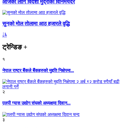
आजका लागि विदेशी मुद्राको विनिमयदर
सुनको मोल तोलामा आठ हजारले वृद्धि
ट्रेन्डिङ
+
१
नेपाल राष्ट्र बैंकले बैंकहरुको मुद्दति निक्षेपमा...
२
एलपी ग्यास उद्योग संघको अध्यक्षमा दिवान...
३