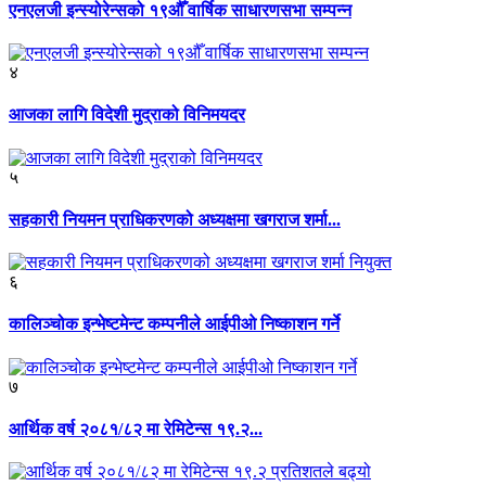
एनएलजी इन्स्योरेन्सको १९औँ वार्षिक साधारणसभा सम्पन्न
४
आजका लागि विदेशी मुद्राको विनिमयदर
५
सहकारी नियमन प्राधिकरणको अध्यक्षमा खगराज शर्मा...
६
कालिञ्चोक इन्भेष्टमेन्ट कम्पनीले आईपीओ निष्काशन गर्ने
७
आर्थिक वर्ष २०८१/८२ मा रेमिटेन्स १९.२...