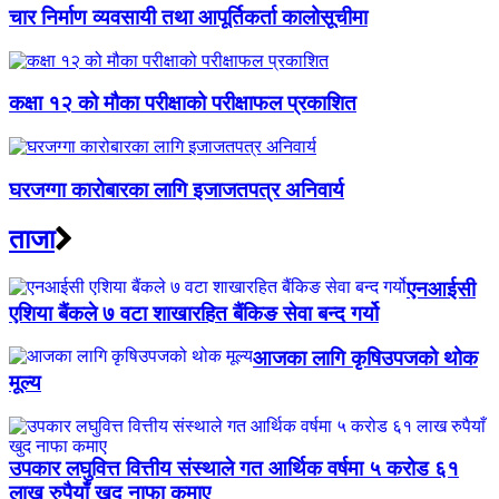
चार निर्माण व्यवसायी तथा आपूर्तिकर्ता कालोसूचीमा
कक्षा १२ को मौका परीक्षाको परीक्षाफल प्रकाशित
घरजग्गा कारोबारका लागि इजाजतपत्र अनिवार्य
ताजा
एनआईसी
एशिया बैंकले ७ वटा शाखारहित बैंकिङ सेवा बन्द गर्यो
आजका लागि कृषिउपजको थोक
मूल्य
उपकार लघुवित्त वित्तीय संस्थाले गत आर्थिक वर्षमा ५ करोड ६१
लाख रुपैयाँ खुद नाफा कमाए