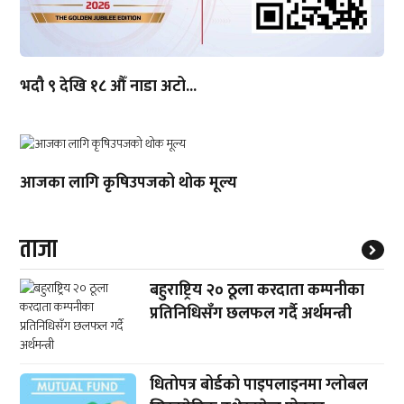
भदौ ९ देखि १८ औँ नाडा अटो...
आजका लागि कृषिउपजको थोक मूल्य
ताजा
बहुराष्ट्रिय २० ठूला करदाता कम्पनीका
प्रतिनिधिसँग छलफल गर्दै अर्थमन्त्री
धितोपत्र बोर्डको पाइपलाइनमा ग्लोबल