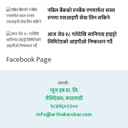
नबिल बैंकको एनबैंक एपमार्फत सरल
रुपमा एसआइपी सेवा लिन सकिने
आज जेठ १८ गतेदेखि सानिगाड हाइड्रो
लिमिटेडको आइपीओ निष्काशन गर्दै
Facebook Page
सम्पर्क :
न्यूज हब प्रा. लि.
जैशिदेवल, काठमाडौं
९८४१६०२२००
info@arthakarobar.com