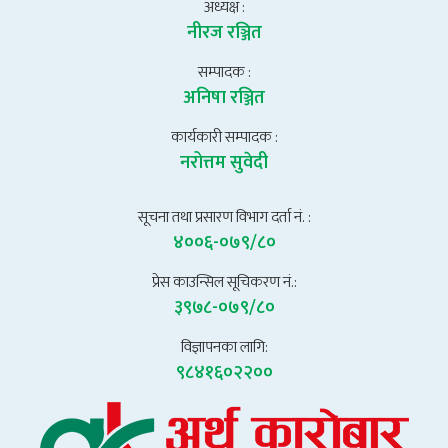
अध्यक्ष :
नीरज रञ्जित
सम्पादक :
अनिषा रञ्जित
कार्यकारी सम्पादक :
नरोत्तम सुवेदी
सूचना तथा प्रसारण विभाग दर्ता नं. :
४००६-०७९/८०
प्रेस काउन्सिल सूचिकरण नं.:
३९७८-०७९/८०
विज्ञापनका लागि:
९८४१६०२२००