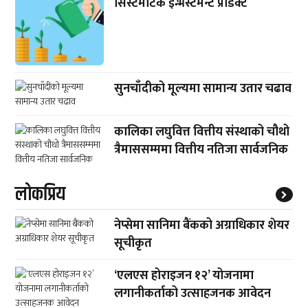
सिस्टमेटिक इन्भेस्टमेन्ट प्रोडक्ट
सुनचाँदीको मूल्यमा सामान्य उतार चढाव
कालिका लघुवित्त वित्तीय संस्थाको चौथो
त्रैमाससम्ममा वित्तीय नतिजा सार्वजनिक
लाेकप्रिय
नेप्सेमा सानिमा बैंकको अग्राधिकार शेयर
सूचीकृत
‘एलएस होराइजन १२’ योजनामा
लगानीकर्ताको उत्साहजनक आवेदन