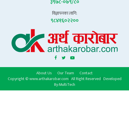
३९७८-०७९/८०
विज्ञापनका लागि:
९८४१६०२२००
About Us
Our Team
Contact
Copyright © www.arthakarobar.com
|
All Right Reserved
|
Developed
By:
MultiTech