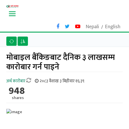
Nepali
English
/
मोबाइल बैंकिङबाट दैनिक ३ लाखसम्म
कारोबार गर्न पाइने
अर्थ काराेबार
२०८३ वैशाख ३ बिहीवार १६:३९
948
shares