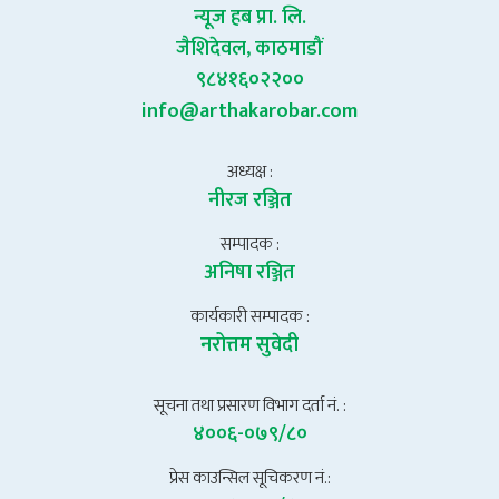
न्यूज हब प्रा. लि.
जैशिदेवल, काठमाडौं
९८४१६०२२००
info@arthakarobar.com
अध्यक्ष :
नीरज रञ्जित
सम्पादक :
अनिषा रञ्जित
कार्यकारी सम्पादक :
नरोत्तम सुवेदी
सूचना तथा प्रसारण विभाग दर्ता नं. :
४००६-०७९/८०
प्रेस काउन्सिल सूचिकरण नं.: