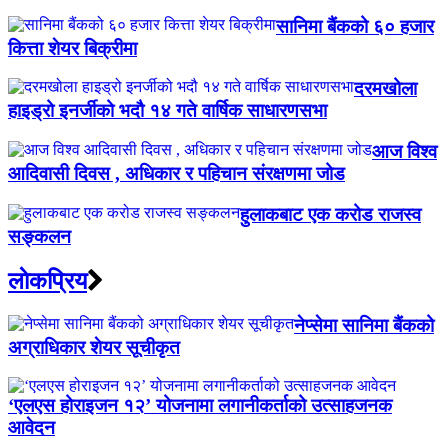
सानिमा बैंकको ६० हजार
कित्ता शेयर बिक्रीमा
दरमखोला
हाइड्रो इनर्जीको भदौ १४ गते वार्षिक साधारणसभा
आज विश्व
आदिवासी दिवस , अधिकार र पहिचान संरक्षणमा जोड
हुलाकबाट एक करोड राजस्व
सङ्कलन
लाेकप्रिय
नेप्सेमा सानिमा बैंकको
अग्राधिकार शेयर सूचीकृत
‘एलएस होराइजन १२’ योजनामा लगानीकर्ताको उत्साहजनक
आवेदन