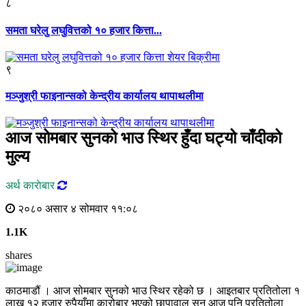
८
समता घरेलु लघुवित्तको १० हजार कित्ता...
९
मञ्जुश्री फाइनान्सको केन्द्रीय कार्यालय थापाथलीमा
आज सोमबार सुनको भाउ स्थिर हुँदा घट्यो चाँदीको
मुल्य
अर्थ काराेबार
२०८० असार ४ सोमवार ११:०८
1.1K
shares
काठमाडौं । आज सोमबार सुनको भाउ स्थिर रहेको छ । आइतबार प्रतितोला १
लाख १२ हजार रुपैयाँमा कारोबार भएको छापावाल सुन आज पनि प्रतितोला