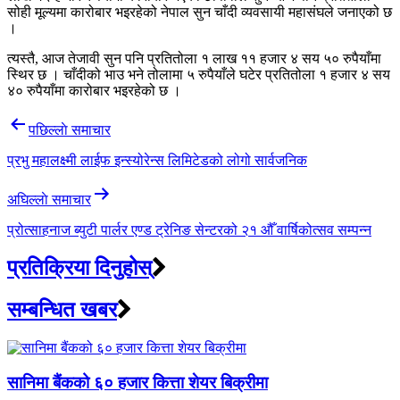
सोही मूल्यमा कारोबार भइरहेको नेपाल सुन चाँदी व्यवसायी महासंघले जनाएको छ
।
त्यस्तै, आज तेजावी सुन पनि प्रतितोला १ लाख ११ हजार ४ सय ५० रुपैयाँमा
स्थिर छ । चाँदीको भाउ भने तोलामा ५ रुपैयाँले घटेर प्रतितोला १ हजार ४ सय
४० रुपैयाँमा कारोबार भइरहेको छ ।
Post
पछिल्लाे समाचार
navigation
प्रभु महालक्ष्मी लाईफ इन्स्योरेन्स लिमिटेडको लोगो सार्वजनिक
अघिल्लाे समाचार
प्रोत्साहनाज ब्युटी पार्लर एण्ड ट्रेनिङ सेन्टरको २१ औँ वार्षिकोत्सव सम्पन्न
प्रतिक्रिया दिनुहोस्
सम्बन्धित खबर
सानिमा बैंकको ६० हजार कित्ता शेयर बिक्रीमा