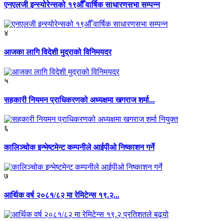
एनएलजी इन्स्योरेन्सको १९औँ वार्षिक साधारणसभा सम्पन्न
४
आजका लागि विदेशी मुद्राको विनिमयदर
५
सहकारी नियमन प्राधिकरणको अध्यक्षमा खगराज शर्मा...
६
कालिञ्चोक इन्भेष्टमेन्ट कम्पनीले आईपीओ निष्काशन गर्ने
७
आर्थिक वर्ष २०८१/८२ मा रेमिटेन्स १९.२...