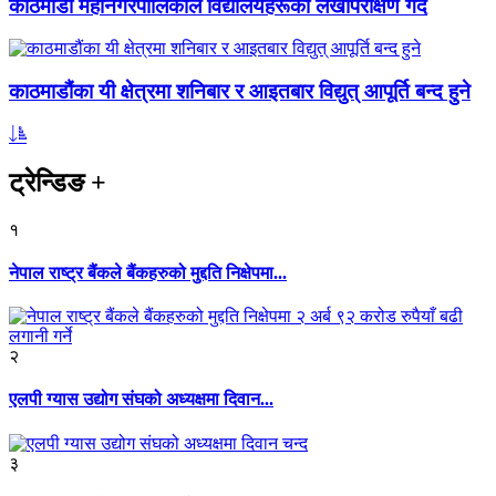
काठमाडौं महानगरपालिकाले विद्यालयहरूको लेखापरीक्षण गर्दै
काठमाडौंका यी क्षेत्रमा शनिबार र आइतबार विद्युत् आपूर्ति बन्द हुने
ट्रेन्डिङ
+
१
नेपाल राष्ट्र बैंकले बैंकहरुको मुद्दति निक्षेपमा...
२
एलपी ग्यास उद्योग संघको अध्यक्षमा दिवान...
३