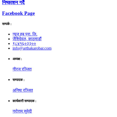
निष्काशन गर्दै
Facebook Page
सम्पर्क :
न्यूज हब प्रा. लि.
जैशिदेवल, काठमाडौं
९८४१६०२२००
info@arthakarobar.com
अध्यक्ष :
नीरज रञ्जित
सम्पादक :
अनिषा रञ्जित
कार्यकारी सम्पादक :
नरोत्तम सुवेदी