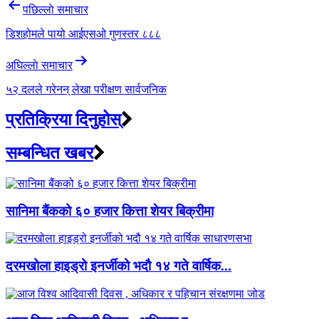
Post
पछिल्लाे समाचार
navigation
डिशहोमले पायो आईएसओ गुणस्तर ८८८
अघिल्लाे समाचार
५२ दलले गरेनन् लेखा परीक्षण सार्वजनिक
प्रतिक्रिया दिनुहोस्
सम्बन्धित खबर
सानिमा बैंकको ६० हजार कित्ता शेयर बिक्रीमा
दरमखोला हाइड्रो इनर्जीको भदौ १४ गते वार्षिक...