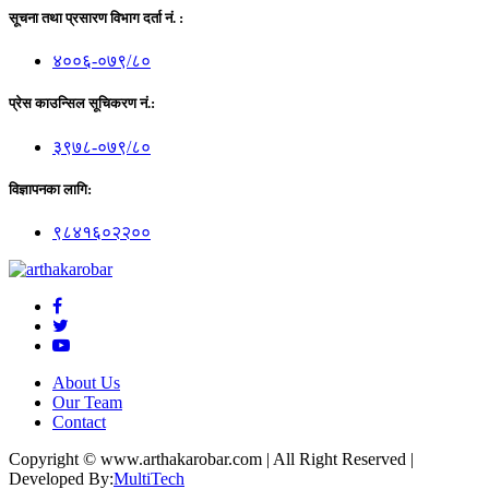
सूचना तथा प्रसारण विभाग दर्ता नं. :
४००६-०७९/८०
प्रेस काउन्सिल सूचिकरण नं.:
३९७८-०७९/८०
विज्ञापनका लागि:
९८४१६०२२००
About Us
Our Team
Contact
Copyright © www.arthakarobar.com
|
All Right Reserved
|
Developed By:
MultiTech