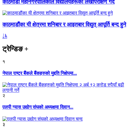
काठमाडौं महानगरपालिकाले विद्यालयहरूको लेखापरीक्षण गर्दै
काठमाडौंका यी क्षेत्रमा शनिबार र आइतबार विद्युत् आपूर्ति बन्द हुने
ट्रेन्डिङ
+
१
नेपाल राष्ट्र बैंकले बैंकहरुको मुद्दति निक्षेपमा...
२
एलपी ग्यास उद्योग संघको अध्यक्षमा दिवान...
३