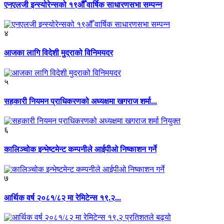
एनएलजी इन्स्योरेन्सको १९औँ वार्षिक साधारणसभा सम्पन्न
४
आजका लागि विदेशी मुद्राको विनिमयदर
५
सहकारी नियमन प्राधिकरणको अध्यक्षमा खगराज शर्मा...
६
कालिञ्चोक इन्भेष्टमेन्ट कम्पनीले आईपीओ निष्काशन गर्ने
७
आर्थिक वर्ष २०८१/८२ मा रेमिटेन्स १९.२...