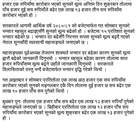
हजार एक रुपियाँमा कारोबार भएको सुनको मूल्य अन्तिम दिन शुक्रबार तोलामा
पाँच हजार दुई सय रुपियाँले बढेर एक लाख १३ हजार तीन सय रुपियाँमा
कारोबार भएको हो ।
सरकारले आगामी आर्थिक वर्ष २०८०/८१ को बजेटमार्फत गत सोमबार सुनको
भन्सार महसुल बढाइएसँगै सुनको मूल्य बढेको हो । बजेटमा १५ प्रतिशत सुनको
भन्सार बढेको छ । भन्सार दर बढेसँगै निरन्तर रूपमा सुनको मूल्य बढ्दै गएको
नेपाल सुनचाँदी व्यवसायी महासङ्घले जनाएको छ ।
महासङ्घका पूर्वअध्यक्ष तेजरत्न शाक्यले भन्सार दर बढेका कारण सुनको मूल्य
ह्वात्तै बढेको जानकारी दिनुभयो । भन्सार महसुल बढेका कारण तोलामा सात
हजार रुपियाँसम्म मूल्य बढ्ने उहाँले जानकारी दिनुभयो । सरकारले
विलासिताको वस्तु भन्दै बजेटमार्फत भन्सार वृद्धि गरेको थियो ।
गत आइतबार र सोमबार प्रतितोला एक लाख आठ हजार एक सय रुपियाँमा
कारोबार भएको सुनको मङ्गलबार एकै दिन तोलामा दुई हजार छ सय बढेर एक
लाख १० हजार पाँच सय पुगेको थियो ।
बुधबार पुनः तोलामा एक हजार पाँच सय बढेर एक लाख १२ हजार रुपियाँ पुगेको
महासङ्घले जनाएको छ । बिहीबार प्रतितोला एक लाख १२ हजार पाँच सय
रुपियाँमा कारोबार भएको सुनको मूल्य शुक्रबार बढेर एक लाख १३ हजार पुगेको
हो ।