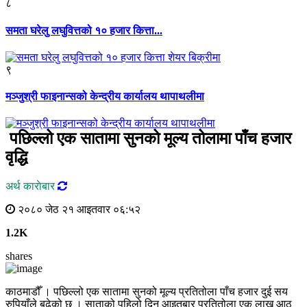
८
समता घरेलु लघुवित्तको १० हजार कित्ता...
९
मञ्जुश्री फाइनान्सको केन्द्रीय कार्यालय थापाथलीमा
पछिल्लो एक सातामा सुनको मूल्य तोलामा पाँच हजार
वृद्धि
अर्थ काराेबार
२०८० जेठ २१ आइतवार ०६:५२
1.2K
shares
काठमाडौँ । पछिल्लो एक सातामा सुनको मूल्य प्रतितोला पाँच हजार दुई सय
रुपियाँले बढेको छ । साताको पहिलो दिन आइतबार प्रतितोला एक लाख आठ