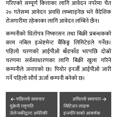
गरिएको सम्पूर्ण कित्ताका लागि आवेदन नपरेमा चैत
२० गतेसम्म आवेदन अवधि लम्ब्याइनेछ भने वैदेशिक
रोजगारीमा रहेकाका लागि आवेदन लम्बिने छैन।
कम्पनीको धितोपत्र निष्कासन तथा बिक्री प्रबन्धकको
काम नबिल इन्भेष्टमेन्ट बैंकिङ्ग लिमिटेडले गर्नेछ।
पहिलो चरणको आईपीओ बाँडफाँड भएपछि दोस्रो
चरणमा सर्वसाधारणका लागि बिक्री खुला गरिने
कम्पनीले जनाएको छ। पियोर इनर्जी आईपीओ जारी
गर्ने पहिलो सौर्य ऊर्जा कम्पनी बनेको छ।
Post
पछिल्लाे समाचार
अघिल्लाे समाचार
navigation
युक्रेनी राष्ट्रपति
सिटिजन लाइफ
जेलेन्स्कीद्वारा अमेरिकी
इन्स्योरेन्सको आकर्षक