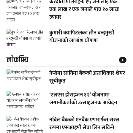
करदाता प्रोत्साहन: १५ जनालाई एक–
एक लाख र एक जनाले पाए १० लाख
उपहार
कुमारी क्यापिटलका तीन बन्दमुखी
योजनाको लाभांश घोषणा
लाेकप्रिय
नेप्सेमा सानिमा बैंकको अग्राधिकार शेयर
सूचीकृत
‘एलएस होराइजन १२’ योजनामा
लगानीकर्ताको उत्साहजनक आवेदन
नबिल बैंकको एनबैंक एपमार्फत सरल
रुपमा एसआइपी सेवा लिन सकिने