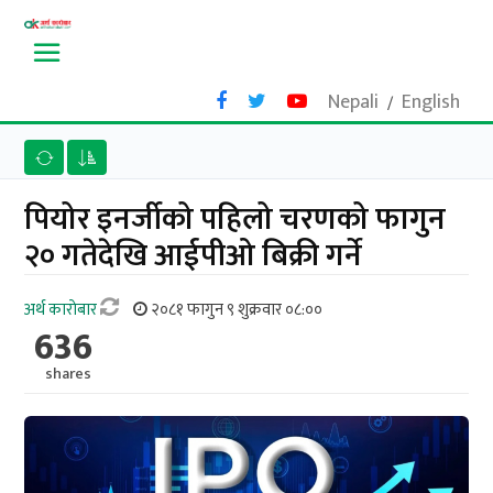
Nepali
English
/
पियोर इनर्जीको पहिलो चरणको फागुन
२० गतेदेखि आईपीओ बिक्री गर्ने
अर्थ काराेबार
२०८१ फागुन ९ शुक्रवार ०८:००
636
shares