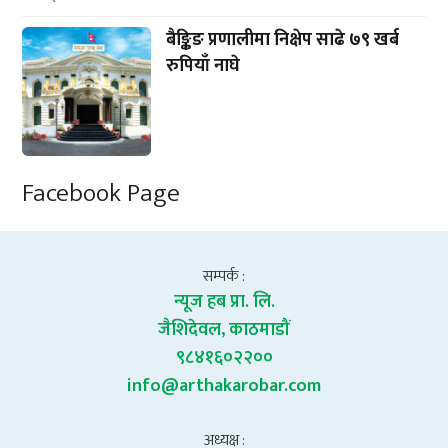
बैङ्किङ प्रणालीमा निक्षेप साढे ७९ खर्ब
रुपियाँ नाघे
Facebook Page
सम्पर्क :
न्यूज हब प्रा. लि.
जैशिदेवल, काठमाडौं
९८४१६०२२००
info@arthakarobar.com
अध्यक्ष :