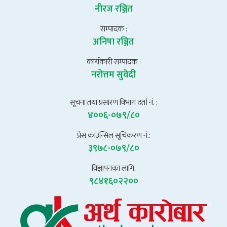
नीरज रञ्जित
सम्पादक :
अनिषा रञ्जित
कार्यकारी सम्पादक :
नरोत्तम सुवेदी
सूचना तथा प्रसारण विभाग दर्ता नं. :
४००६-०७९/८०
प्रेस काउन्सिल सूचिकरण नं.:
३९७८-०७९/८०
विज्ञापनका लागि:
९८४१६०२२००