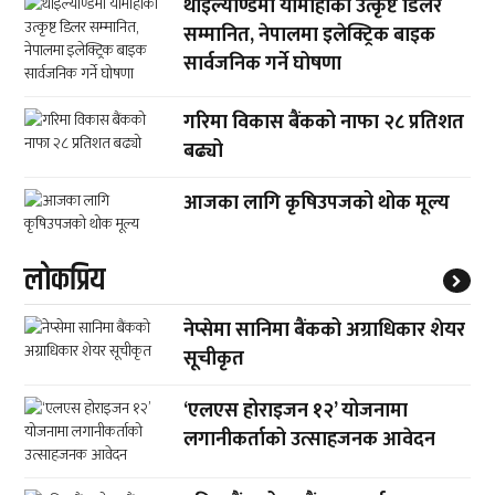
थाइल्याण्डमा यामाहाका उत्कृष्ट डिलर
सम्मानित, नेपालमा इलेक्ट्रिक बाइक
सार्वजनिक गर्ने घोषणा
गरिमा विकास बैंकको नाफा २८ प्रतिशत
बढ्यो
आजका लागि कृषिउपजको थोक मूल्य
लाेकप्रिय
नेप्सेमा सानिमा बैंकको अग्राधिकार शेयर
सूचीकृत
‘एलएस होराइजन १२’ योजनामा
लगानीकर्ताको उत्साहजनक आवेदन