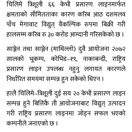
चिलिमे त्रिशूली ६६ केभी प्रसारण लाइनमार्फत
क्षमताको सीमितताका कारण करिब आठ दशमलव
पाँच मेगावाट विद्युत् वैकल्पिक रुपमा बिक्री गरी
हालसम्म करिब रु ३० करोड आम्दानी गरिसकेको छ ।
साञ्जेन तथा साञ्जेन (माथिल्लो) दुवै आयोजना २०७२
सालको भूकम्प, कोभिड–१९, नाकाबन्दी, राष्ट्रिय
प्रसारण लाइन उपलब्ध नहुनु लगायत कारणले
निर्धारित समयमा सम्पन्न हुन सकेको थिएन ।
हालै चिलिमे–त्रिशूली दुई सय २० केभी प्रसारण लाइन
सम्पन्न हुने बित्तिकै ती आयोजनाबाट विद्युत् उत्पादन
गरी राष्ट्रिय प्रसारण लाइनमा जोड्न सफल भएको
कम्पनीले जनाएको छ ।