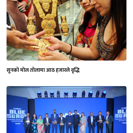
सुनको मोल तोलामा आठ हजारले वृद्धि