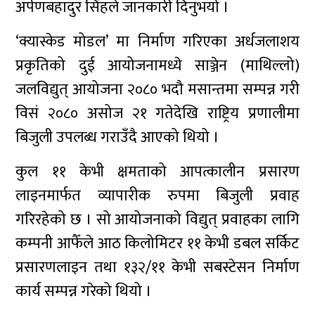
अर्पणबहादुर सिंहले जानकारी दिनुभयो ।
‘क्यास्केड मोडल’ मा निर्माण गरिएका अर्धजलाशय
प्रकृतिको दुई आयोजनामध्ये साञ्जेन (माथिल्लो)
जलविद्युत् आयोजना २०८० भदौ मसान्तमा सम्पन्न गरी
विसं २०८० असोज २१ गतेदेखि राष्ट्रिय प्रणालीमा
बिजुली उपलब्ध गराउँदै आएको थियो ।
कुल ११ केभी क्षमताको आपत्कालीन प्रसारण
लाइनमार्फत व्यापारीक रुपमा बिजुली प्रवाह
गरिरहेको छ । सो आयोजनाको विद्युत् प्रवाहका लागि
कम्पनी आफैँले आठ किलोमिटर ११ केभी डबल सर्किट
प्रसारणलाइन तथा १३२/११ केभी सबस्टेसन निर्माण
कार्य सम्पन्न गरेको थियो ।