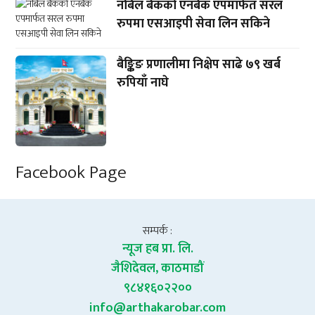
नबिल बैंकको एनबैंक एपमार्फत सरल
रुपमा एसआइपी सेवा लिन सकिने
बैङ्किङ प्रणालीमा निक्षेप साढे ७९ खर्ब
रुपियाँ नाघे
Facebook Page
सम्पर्क :
न्यूज हब प्रा. लि.
जैशिदेवल, काठमाडौं
९८४१६०२२००
info@arthakarobar.com