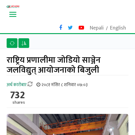
Nepali
English
/
राष्ट्रिय प्रणालीमा जोडियो साञ्जेन
जलविद्युत् आयोजनाको बिजुली
अर्थ काराेबार
२०८१ मंसिर ८ शनिवार ०७:०३
732
shares