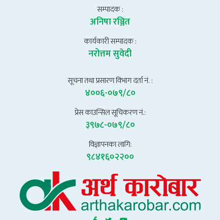
सम्पादक :
अनिषा रञ्जित
कार्यकारी सम्पादक :
नरोत्तम सुवेदी
सूचना तथा प्रसारण विभाग दर्ता नं. :
४००६-०७९/८०
प्रेस काउन्सिल सूचिकरण नं.:
३९७८-०७९/८०
विज्ञापनका लागि:
९८४१६०२२००