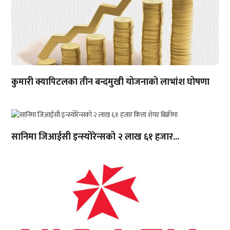
कुमारी क्यापिटलका तीन बन्दमुखी योजनाको लाभांश घोषणा
सानिमा जिआईसी इन्स्योरेन्सको २ लाख ६१ हजार...