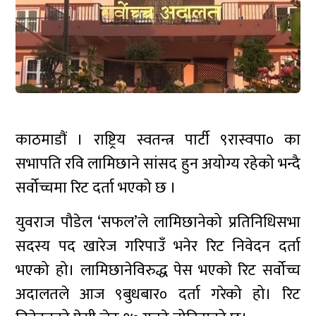
काठमाडौं । राष्ट्रिय स्वतन्त्र पार्टी ९रास्वपा० का
सभापति रवि लामिछाने सांसद हुन अयोग्य रहेको भन्दै
सर्वोच्चमा रिट दर्ता भएको छ ।
युवराज पौडेल ‘सफल’ले लामिछानेको प्रतिनिधिसभा
सदस्य पद खारेज गरिपाउँ भनेर रिट निवेदन दर्ता
भएको हो। लामिछानेविरुद्ध पेस भएको रिट सर्वोच्च
अदालतले आज ९बुधबार० दर्ता गरेको हो। रिट