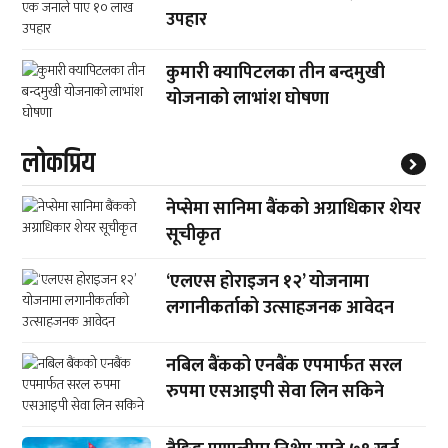
उपहार
कुमारी क्यापिटलका तीन बन्दमुखी
योजनाको लाभांश घोषणा
लाेकप्रिय
नेप्सेमा सानिमा बैंकको अग्राधिकार शेयर
सूचीकृत
‘एलएस होराइजन १२’ योजनामा
लगानीकर्ताको उत्साहजनक आवेदन
नबिल बैंकको एनबैंक एपमार्फत सरल
रुपमा एसआइपी सेवा लिन सकिने