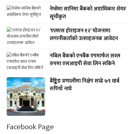
नेप्सेमा सानिमा बैंकको अग्राधिकार शेयर
सूचीकृत
‘एलएस होराइजन १२’ योजनामा
लगानीकर्ताको उत्साहजनक आवेदन
नबिल बैंकको एनबैंक एपमार्फत सरल
रुपमा एसआइपी सेवा लिन सकिने
बैङ्किङ प्रणालीमा निक्षेप साढे ७९ खर्ब
रुपियाँ नाघे
Facebook Page