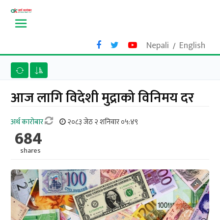
Nepali
English
/
आज लागि विदेशी मुद्राको विनिमय दर
अर्थ काराेबार
२०८३ जेठ २ शनिवार ०५:४९
684
shares