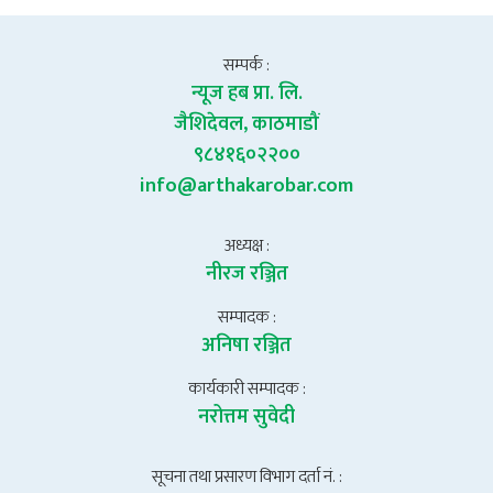
सम्पर्क :
न्यूज हब प्रा. लि.
जैशिदेवल, काठमाडौं
९८४१६०२२००
info@arthakarobar.com
अध्यक्ष :
नीरज रञ्जित
सम्पादक :
अनिषा रञ्जित
कार्यकारी सम्पादक :
नरोत्तम सुवेदी
सूचना तथा प्रसारण विभाग दर्ता नं. :