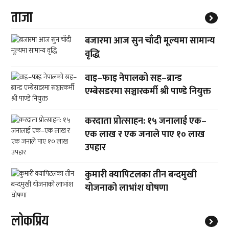
ताजा
बजारमा आज सुन चाँदी मूल्यमा सामान्य
वृद्धि
वाइ–फाइ नेपालको सह–ब्रान्ड
एम्बेसडरमा सञ्चारकर्मी श्री पाण्डे नियुक्त
करदाता प्रोत्साहन: १५ जनालाई एक–
एक लाख र एक जनाले पाए १० लाख
उपहार
कुमारी क्यापिटलका तीन बन्दमुखी
योजनाको लाभांश घोषणा
लाेकप्रिय