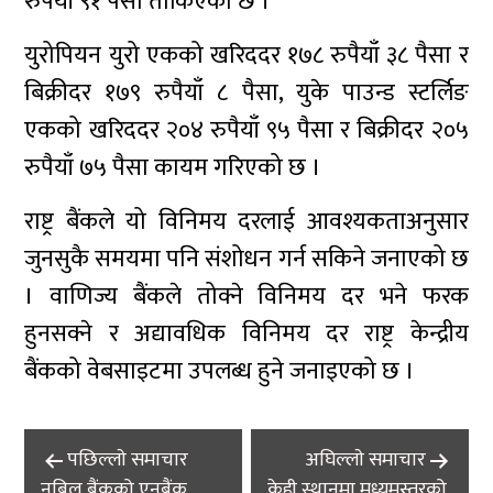
रुपैयाँ ९१ पैसा तोकिएको छ ।
युरोपियन युरो एकको खरिददर १७८ रुपैयाँ ३८ पैसा र
बिक्रीदर १७९ रुपैयाँ ८ पैसा, युके पाउन्ड स्टर्लिङ
एकको खरिददर २०४ रुपैयाँ ९५ पैसा र बिक्रीदर २०५
रुपैयाँ ७५ पैसा कायम गरिएको छ ।
राष्ट्र बैंकले यो विनिमय दरलाई आवश्यकताअनुसार
जुनसुकै समयमा पनि संशोधन गर्न सकिने जनाएको छ
। वाणिज्य बैंकले तोक्ने विनिमय दर भने फरक
हुनसक्ने र अद्यावधिक विनिमय दर राष्ट्र केन्द्रीय
बैंकको वेबसाइटमा उपलब्ध हुने जनाइएको छ ।
Post
पछिल्लाे समाचार
अघिल्लाे समाचार
navigation
नबिल बैंकको एनबैंक
केही स्थानमा मध्यमस्तरको