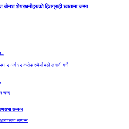
शत बोनश शेयरधनीहरुको हितग्राही खातामा जम्मा
ा...
.
ारणसभा सम्पन्न