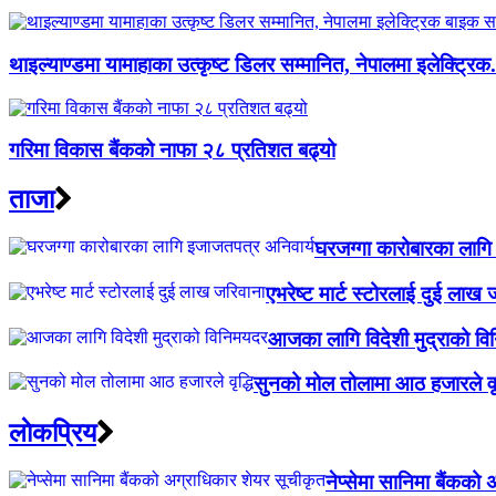
थाइल्याण्डमा यामाहाका उत्कृष्ट डिलर सम्मानित, नेपालमा इलेक्ट्रिक.
गरिमा विकास बैंकको नाफा २८ प्रतिशत बढ्यो
ताजा
घरजग्गा कारोबारका लागि
एभरेष्ट मार्ट स्टोरलाई दुई लाख 
आजका लागि विदेशी मुद्राको व
सुनको मोल तोलामा आठ हजारले वृद
लाेकप्रिय
नेप्सेमा सानिमा बैंकको