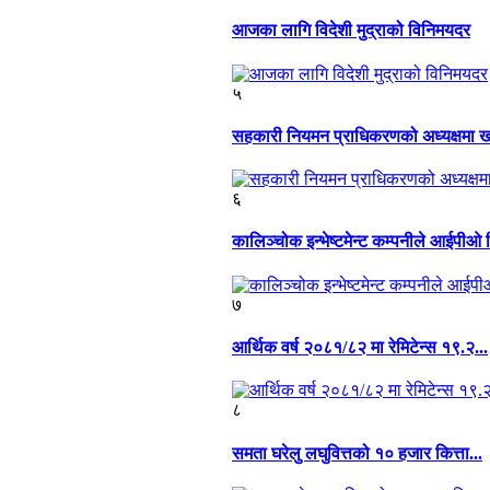
आजका लागि विदेशी मुद्राको विनिमयदर
५
सहकारी नियमन प्राधिकरणको अध्यक्षमा खग
६
कालिञ्चोक इन्भेष्टमेन्ट कम्पनीले आईपीओ नि
७
आर्थिक वर्ष २०८१/८२ मा रेमिटेन्स १९.२...
८
समता घरेलु लघुवित्तको १० हजार कित्ता...