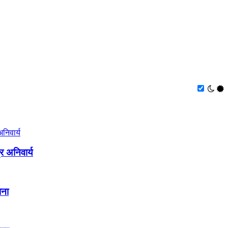
 अनिवार्य
ाना