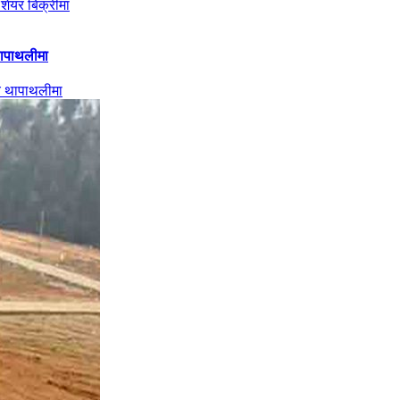
 थापाथलीमा