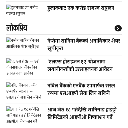
हुलाकबाट एक करोड राजस्व सङ्कलन
लाेकप्रिय
नेप्सेमा सानिमा बैंकको अग्राधिकार शेयर
सूचीकृत
‘एलएस होराइजन १२’ योजनामा
लगानीकर्ताको उत्साहजनक आवेदन
नबिल बैंकको एनबैंक एपमार्फत सरल
रुपमा एसआइपी सेवा लिन सकिने
आज जेठ १८ गतेदेखि सानिगाड हाइड्रो
लिमिटेडको आइपीओ निष्काशन गर्दै