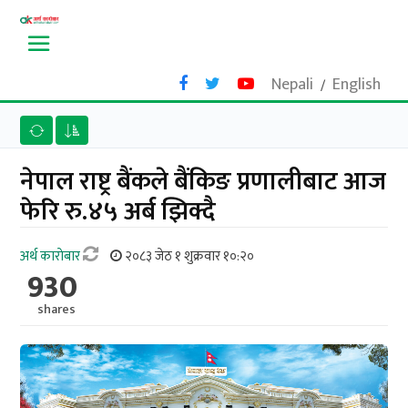
Nepali
English
/
नेपाल राष्ट्र बैंकले बैंकिङ प्रणालीबाट आज
फेरि रु.४५ अर्ब झिक्दै
अर्थ काराेबार
२०८३ जेठ १ शुक्रवार १०:२०
930
shares