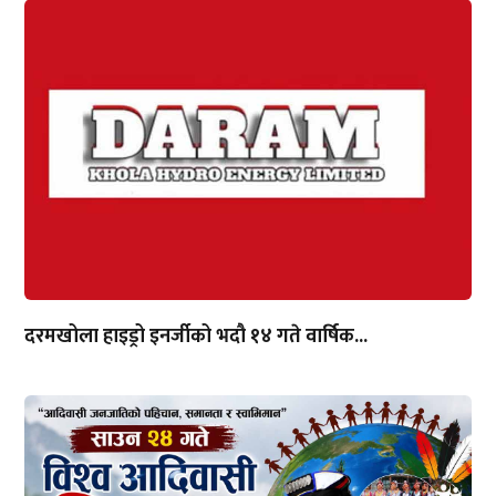
दरमखोला हाइड्रो इनर्जीको भदौ १४ गते वार्षिक...