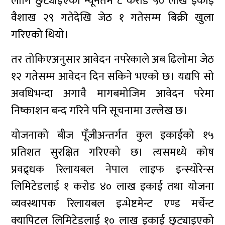
लागि छुट्याइएको न्यूनतम ८ करोड ५० लाख इकाई
वैशाख २९ गतेदेखि जेठ १ गतेसम्म बिक्री खुला
गरिएको थियो।
तर तोकिएअनुसार आवेदन नपरेकाले अब ढिलोमा जेठ
१२ गतेसम्म आवेदन दिन सकिने भएको छ। यद्यपि सो
अवधिभन्दा अगावै मागबमोजिम आवेदन परेमा
निष्काशन बन्द गरिने पनि सूचनामा उल्लेख छ।
योजनाको बीज पूँजीअन्तर्गत कुल इकाईको १५
प्रतिशत सुरक्षित गरिएको छ। त्यसमध्ये कोष
प्रवद्र्धक रिलायबल नेपाल लाइफ इन्स्योरेन्स
लिमिटेडलाई १ करोड ४० लाख इकाई तथा योजना
व्यवस्थापक रिलायबल इन्भेष्टमेन्ट एण्ड मर्चेन्ट
क्यापिटल लिमिटेडलाई १० लाख इकाई छुट्याइएको