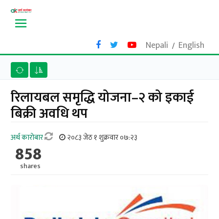
Nepali
English
/
रिलायबल समृद्धि योजना–२ को इकाई
बिक्री अवधि थप
अर्थ काराेबार
२०८३ जेठ १ शुक्रवार ०७:२३
858
shares