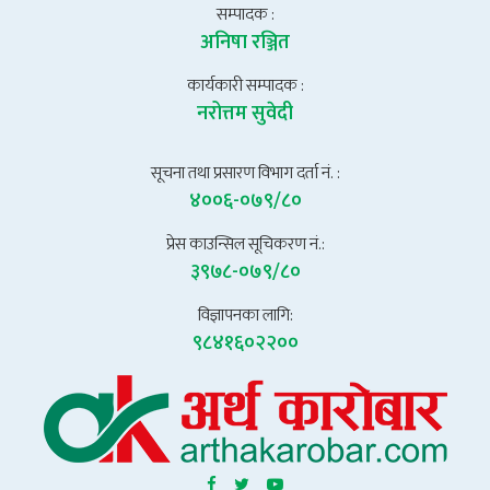
सम्पादक :
अनिषा रञ्जित
कार्यकारी सम्पादक :
नरोत्तम सुवेदी
सूचना तथा प्रसारण विभाग दर्ता नं. :
४००६-०७९/८०
प्रेस काउन्सिल सूचिकरण नं.:
३९७८-०७९/८०
विज्ञापनका लागि:
९८४१६०२२००