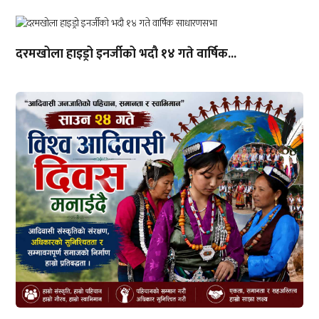
दरमखोला हाइड्रो इनर्जीको भदौ १४ गते वार्षिक...