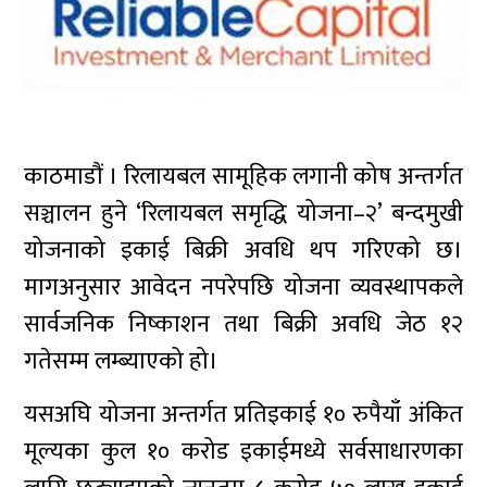
काठमाडौं । रिलायबल सामूहिक लगानी कोष अन्तर्गत
सञ्चालन हुने ‘रिलायबल समृद्धि योजना–२’ बन्दमुखी
योजनाको इकाई बिक्री अवधि थप गरिएको छ।
मागअनुसार आवेदन नपरेपछि योजना व्यवस्थापकले
सार्वजनिक निष्काशन तथा बिक्री अवधि जेठ १२
गतेसम्म लम्ब्याएको हो।
यसअघि योजना अन्तर्गत प्रतिइकाई १० रुपैयाँ अंकित
मूल्यका कुल १० करोड इकाईमध्ये सर्वसाधारणका