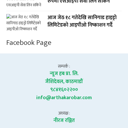
रुपमा एसआइपी सेवा लिन सकिने
आज जेठ १८ गतेदेखि सानिगाड हाइड्रो
लिमिटेडको आइपीओ निष्काशन गर्दै
Facebook Page
सम्पर्क :
न्यूज हब प्रा. लि.
जैशिदेवल, काठमाडौं
९८४१६०२२००
info@arthakarobar.com
अध्यक्ष :
नीरज रञ्जित