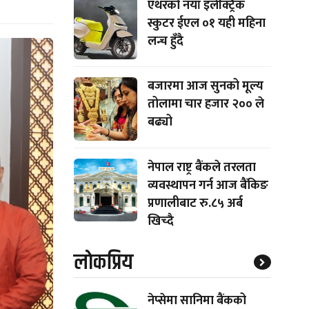
एथरको नयाँ इलेक्ट्रिक
स्कुटर ईएल ०१ यही महिना
लन्च हुँदै
बजारमा आज सुनको मूल्य
तोलामा चार हजार २०० ले
बढ्यो
नेपाल राष्ट्र बैंकले तरलता
व्यवस्थापन गर्न आज बैंकिङ
प्रणालीबाट रु.८५ अर्ब
खिच्दै
लाेकप्रिय
नेप्सेमा सानिमा बैंकको