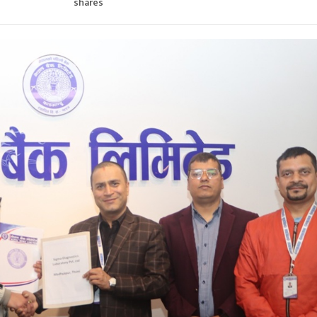
shares