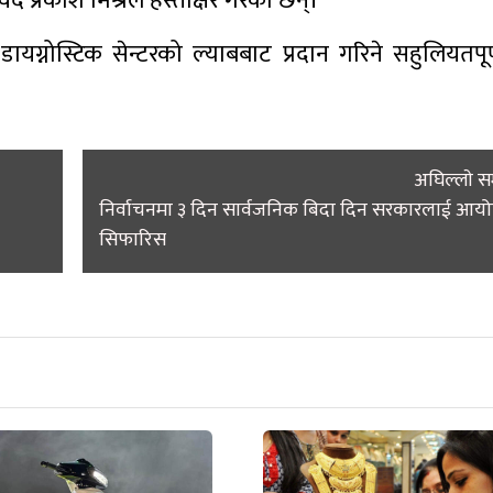
वेद प्रकाश मिश्रले हस्ताक्षर गरेका छन्।
यग्नोस्टिक सेन्टरको ल्याबबाट प्रदान गरिने सहुलियतपूर्ण
अघिल्लाे 
निर्वाचनमा ३ दिन सार्वजनिक बिदा दिन सरकारलाई आय
सिफारिस