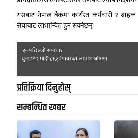
डायग्नोस्टिक्स ल्याबरेटरीका तर्फबाट ल्याब निर्देशक 
यसबाट नेपाल बैंकमा कार्यरत कर्मचारी र ग्राहक डा
सेवाबाट लाभान्वित हुन सक्नेछन्।
Post
पछिल्लाे समाचार
युनाइटेड मोदी हाइड्रोपावरको लाभांश घोषणा
navigation
प्रतिक्रिया दिनुहोस्
सम्बन्धित खबर