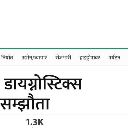
निर्यात
उद्योग/व्यापार
रोजगारी
हाइड्रोपावर
पर्यटन
 डायग्नोस्टिक्स
 सम्झौता
1.3K