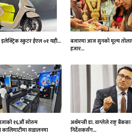
इलेक्ट्रिक स्कुटर ईएल ०१ यही...
बजारमा आज सुनको मूल्य तोला
हजार...
ाजाको १६औँ सोरुम
अर्थमन्त्री डा. वाग्लेले राष्ट्र बैंक
ो कालिमाटीमा सञ्चालनमा
निर्देशकसँग...