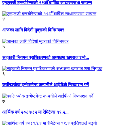
एनएलजी इन्स्योरेन्सको १९औँ वार्षिक साधारणसभा सम्पन्न
४
आजका लागि विदेशी मुद्राको विनिमयदर
५
सहकारी नियमन प्राधिकरणको अध्यक्षमा खगराज शर्मा...
६
कालिञ्चोक इन्भेष्टमेन्ट कम्पनीले आईपीओ निष्काशन गर्ने
७
आर्थिक वर्ष २०८१/८२ मा रेमिटेन्स १९.२...