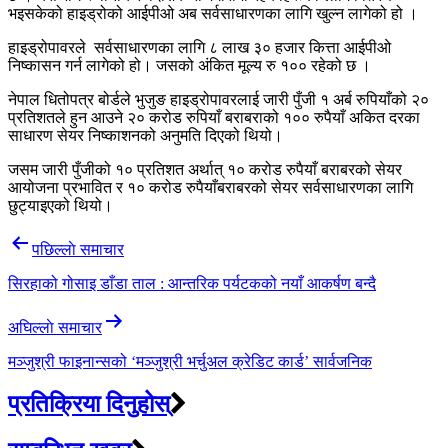
भइसकेको हाइड्रोको आईपीओ अब सर्वसाधारणका लागि खुल्न लागेको हो ।
हाइड्रोपावरले सर्वसाधारणका लागि ८ लाख ३० हजार कित्ता आईपीओ
निष्कासन गर्न लागेको हो। जसको अंकित मूल्य रु १०० रहेको छ ।
नेपाल धितोपत्र बोर्डले भुजुङ हाइड्रोपावरलाई जारी पुँजी १ अर्ब रुपियाँको २०
प्रतिशतले हुन आउने २० करोड रुपियाँ बराबराको १०० रुपैयाँ अकित दरका
साधारण सेयर निष्काशनको अनुमति दिएको थियो।
जसम जारी पुँजीको १० प्रतिशत अर्थात् १० करोड रुपैयाँ बराबरको सेयर
आयोजना प्रभावित र १० करोड रुपैयाँबराबरको सेयर सर्वसाधारणका लागि
छुट्याइएको थियो।
Post
पछिल्लाे समाचार
navigation
सिरहाको गोसाइ डाँडा ताल : आन्तरिक पर्यटकको नयाँ आकर्षण बन्दै
अघिल्लाे समाचार
मञ्जुश्री फाइनान्सको ‘मञ्जुश्री भर्चुअल क्रेडिट कार्ड’ सार्वजनिक
प्रतिक्रिया दिनुहोस्