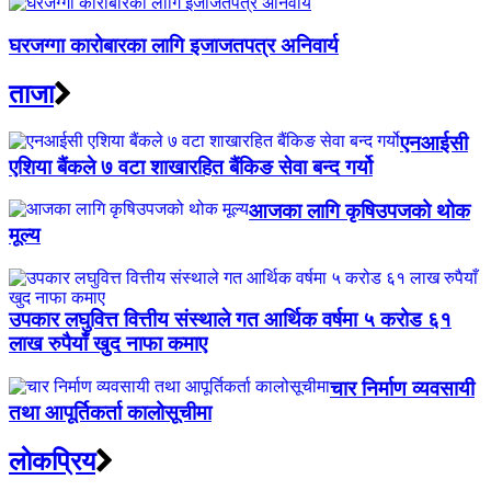
घरजग्गा कारोबारका लागि इजाजतपत्र अनिवार्य
ताजा
एनआईसी
एशिया बैंकले ७ वटा शाखारहित बैंकिङ सेवा बन्द गर्यो
आजका लागि कृषिउपजको थोक
मूल्य
उपकार लघुवित्त वित्तीय संस्थाले गत आर्थिक वर्षमा ५ करोड ६१
लाख रुपैयाँ खुद नाफा कमाए
चार निर्माण व्यवसायी
तथा आपूर्तिकर्ता कालोसूचीमा
लाेकप्रिय