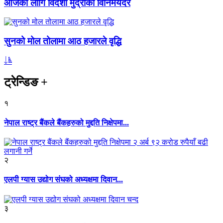
आजका लागि विदेशी मुद्राको विनिमयदर
सुनको मोल तोलामा आठ हजारले वृद्धि
ट्रेन्डिङ
+
१
नेपाल राष्ट्र बैंकले बैंकहरुको मुद्दति निक्षेपमा...
२
एलपी ग्यास उद्योग संघको अध्यक्षमा दिवान...
३