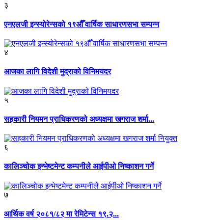
३
एनएलजी इन्स्योरेन्सको १९औँ वार्षिक साधारणसभा सम्पन्न
४
आजका लागि विदेशी मुद्राको विनिमयदर
५
सहकारी नियमन प्राधिकरणको अध्यक्षमा खगराज शर्मा...
६
कालिञ्चोक इन्भेष्टमेन्ट कम्पनीले आईपीओ निष्काशन गर्ने
७
आर्थिक वर्ष २०८१/८२ मा रेमिटेन्स १९.२...