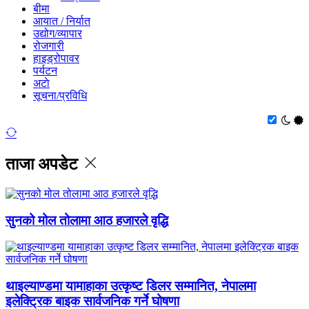
बीमा
आयात / निर्यात
उद्योग/व्यापार
रोजगारी
हाइड्रोपावर
पर्यटन
अटाे
सूचना/प्रविधि
ताजा अपडेट
सुनको मोल तोलामा आठ हजारले वृद्धि
थाइल्याण्डमा यामाहाका उत्कृष्ट डिलर सम्मानित, नेपालमा
इलेक्ट्रिक बाइक सार्वजनिक गर्ने घोषणा