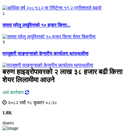
८
समता घरेलु लघुवित्तको १० हजार कित्ता...
९
मञ्जुश्री फाइनान्सको केन्द्रीय कार्यालय थापाथलीमा
बरुण हाइड्रोपावरको २ लाख ३८ हजार बढी कित्ता
शेयर लिलामीमा आउने
अर्थ काराेबार
२०८२ भदौ १८ बुधवार ०८:२८
1.8K
shares