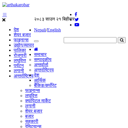
२०८३ साउन २१ बिहीवार
देश
Nepali
/
English
शेयर बजार
फाइनान्स
उद्योग/व्यापार
पालिका
समाचार
रोजगारी
सम्पादकीय
लघुवित्त
अन्तर्वार्ता
पर्यटन
अन्तर्राष्ट्रिय
लगानी
देश
अन्तर्राष्ट्रिय
आर्थिक
बैंकिङ/कर्पोरेट
फाइनान्स
लघुवित्त
क्यापिटल मार्केट
लगानी
शेयर बजार
बजार
सहकारी
रेमिट्यान्स