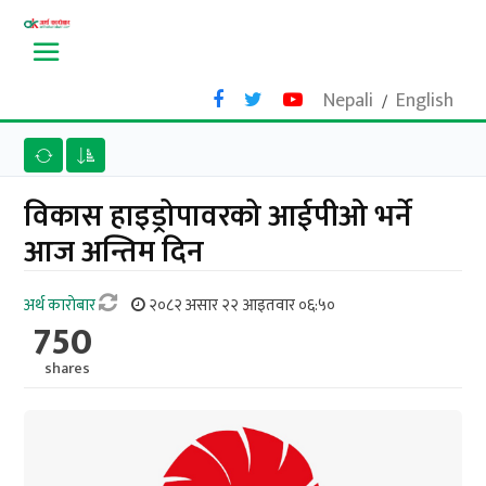
Nepali
English
/
विकास हाइड्रोपावरको आईपीओ भर्ने
आज अन्तिम दिन
अर्थ काराेबार
२०८२ असार २२ आइतवार ०६:५०
750
shares