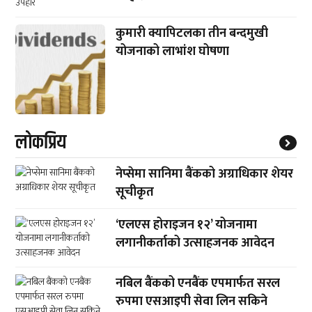
कुमारी क्यापिटलका तीन बन्दमुखी
योजनाको लाभांश घोषणा
लाेकप्रिय
नेप्सेमा सानिमा बैंकको अग्राधिकार शेयर
सूचीकृत
‘एलएस होराइजन १२’ योजनामा
लगानीकर्ताको उत्साहजनक आवेदन
नबिल बैंकको एनबैंक एपमार्फत सरल
रुपमा एसआइपी सेवा लिन सकिने