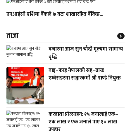
एनआईसी एशिया बैंकले ७ वटा शाखारहित बैंकिङ...
ताजा
बजारमा आज सुन चाँदी मूल्यमा सामान्य
वृद्धि
वाइ–फाइ नेपालको सह–ब्रान्ड
एम्बेसडरमा सञ्चारकर्मी श्री पाण्डे नियुक्त
करदाता प्रोत्साहन: १५ जनालाई एक–
एक लाख र एक जनाले पाए १० लाख
उपहार