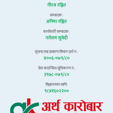
नीरज रञ्जित
सम्पादक :
अनिषा रञ्जित
कार्यकारी सम्पादक :
नरोत्तम सुवेदी
सूचना तथा प्रसारण विभाग दर्ता नं. :
४००६-०७९/८०
प्रेस काउन्सिल सूचिकरण नं.:
३९७८-०७९/८०
विज्ञापनका लागि:
९८४१६०२२००