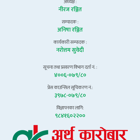
अध्यक्ष :
नीरज रञ्जित
सम्पादक :
अनिषा रञ्जित
कार्यकारी सम्पादक :
नरोत्तम सुवेदी
सूचना तथा प्रसारण विभाग दर्ता नं. :
४००६-०७९/८०
प्रेस काउन्सिल सूचिकरण नं.:
३९७८-०७९/८०
विज्ञापनका लागि:
९८४१६०२२००