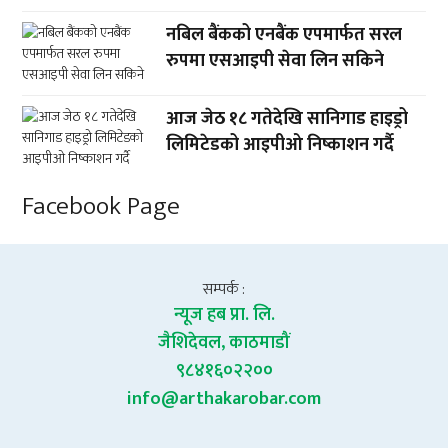
नबिल बैंकको एनबैंक एपमार्फत सरल
रुपमा एसआइपी सेवा लिन सकिने
आज जेठ १८ गतेदेखि सानिगाड हाइड्रो
लिमिटेडको आइपीओ निष्काशन गर्दै
Facebook Page
सम्पर्क :
न्यूज हब प्रा. लि.
जैशिदेवल, काठमाडौं
९८४१६०२२००
info@arthakarobar.com