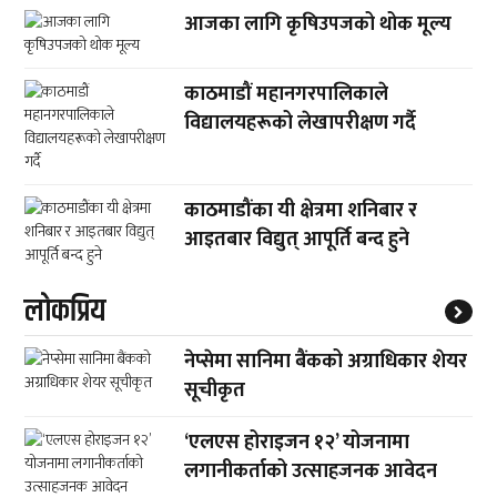
आजका लागि कृषिउपजको थोक मूल्य
काठमाडौं महानगरपालिकाले
विद्यालयहरूको लेखापरीक्षण गर्दै
काठमाडौंका यी क्षेत्रमा शनिबार र
आइतबार विद्युत् आपूर्ति बन्द हुने
लाेकप्रिय
नेप्सेमा सानिमा बैंकको अग्राधिकार शेयर
सूचीकृत
‘एलएस होराइजन १२’ योजनामा
लगानीकर्ताको उत्साहजनक आवेदन