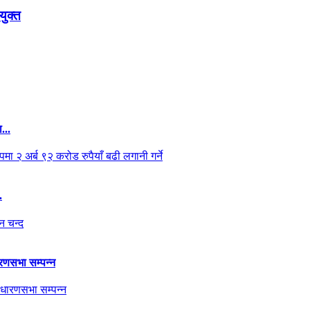
युक्त
ा...
.
ारणसभा सम्पन्न