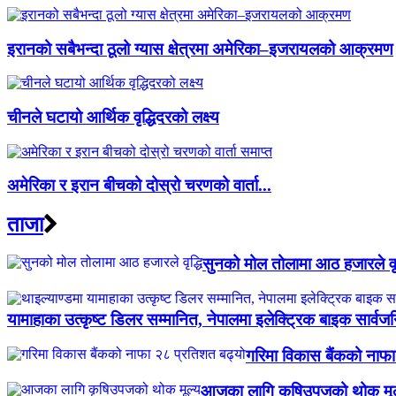
इरानको सबैभन्दा ठूलो ग्यास क्षेत्रमा अमेरिका–इजरायलको आक्रमण
चीनले घटायो आर्थिक वृद्धिदरको लक्ष्य
अमेरिका र इरान बीचको दोस्रो चरणको वार्ता...
ताजा
सुनको मोल तोलामा आठ हजारले वृद
यामाहाका उत्कृष्ट डिलर सम्मानित, नेपालमा इलेक्ट्रिक बाइक सार्वजन
गरिमा विकास बैंकको नाफा
आजका लागि कृषिउपजको थोक मूल