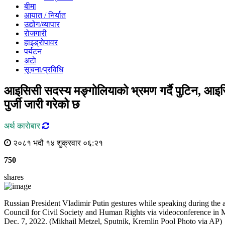
बीमा
आयात / निर्यात
उद्योग/व्यापार
रोजगारी
हाइड्रोपावर
पर्यटन
अटाे
सूचना/प्रविधि
आइसिसी सदस्य मङ्गोलियाको भ्रमण गर्दै पुटिन, आइ
पुर्जी जारी गरेको छ
अर्थ काराेबार
२०८१ भदौ १४ शुक्रवार ०६:२१
750
shares
Russian President Vladimir Putin gestures while speaking during the a
Council for Civil Society and Human Rights via videoconference in
Dec. 7, 2022. (Mikhail Metzel, Sputnik, Kremlin Pool Photo via AP)