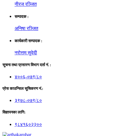
नीरज रञ्जित
सम्पादक :
अनिषा रञ्जित
कार्यकारी सम्पादक :
नरोत्तम सुवेदी
सूचना तथा प्रसारण विभाग दर्ता नं. :
४००६-०७९/८०
प्रेस काउन्सिल सूचिकरण नं.:
३९७८-०७९/८०
विज्ञापनका लागि:
९८४१६०२२००