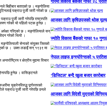
गरिमा विकास बैंकको नाफा २८ प्रति
मलिनले बिहीबार बताएको छ । मङ्गोलिया
ुटिनलाई पक्राउ पुर्जी जारी गरेको छ ।
्राउ पुर्जी जारी गरेपछि राष्ट्रपति
आजका लागि कृषिउपजको थोक मूल्य
्रमण गरेको यो पहिलो पटक हुनेछ ।
े अपेक्षा गरिएको छ । मङ्गोलियाले सन्
ुमोदन गरेको थियो ।
ज्योति विकास बैंकको नाफा १० गुणाल
 र मङ्गोलियाली सेनाको संयुक्त जितको
बताएको छ । उक्त लडाइँ सन् १९३९ मा
नेपाल लाइफ इन्स्योरेन्सको ५ प्रति
तर्राष्ट्रिय र क्षेत्रीय मुद्दामा विचार
हिनापछि हुनेछ । वासिङ्टनले
‘डिजिटल’ बन्दै खुला बजार कारोबार
ीमा युक्रेनविरुद्ध पूर्णस्तरको
 पक्राउ पुर्जी जारी गरेपछि उनले
आजका लागि विदेशी मुद्राको विनिम