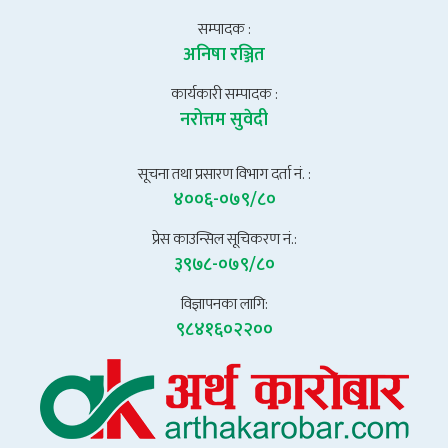
सम्पादक :
अनिषा रञ्जित
कार्यकारी सम्पादक :
नरोत्तम सुवेदी
सूचना तथा प्रसारण विभाग दर्ता नं. :
४००६-०७९/८०
प्रेस काउन्सिल सूचिकरण नं.:
३९७८-०७९/८०
विज्ञापनका लागि:
९८४१६०२२००