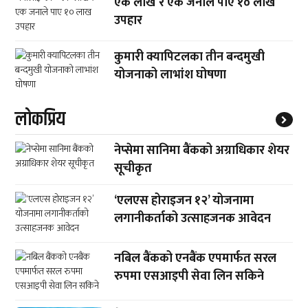
एक लाख र एक जनाले पाए १० लाख
उपहार
कुमारी क्यापिटलका तीन बन्दमुखी
योजनाको लाभांश घोषणा
लाेकप्रिय
नेप्सेमा सानिमा बैंकको अग्राधिकार शेयर
सूचीकृत
‘एलएस होराइजन १२’ योजनामा
लगानीकर्ताको उत्साहजनक आवेदन
नबिल बैंकको एनबैंक एपमार्फत सरल
रुपमा एसआइपी सेवा लिन सकिने