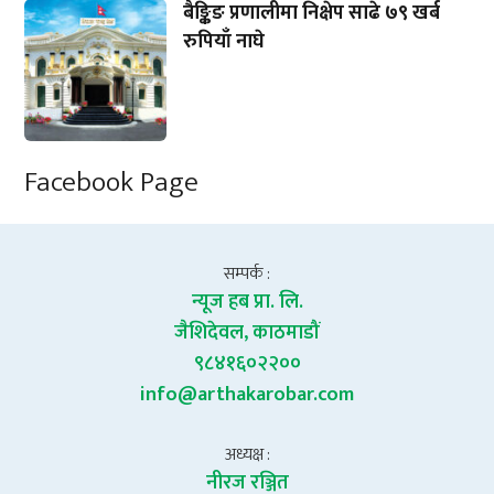
बैङ्किङ प्रणालीमा निक्षेप साढे ७९ खर्ब
रुपियाँ नाघे
Facebook Page
सम्पर्क :
न्यूज हब प्रा. लि.
जैशिदेवल, काठमाडौं
९८४१६०२२००
info@arthakarobar.com
अध्यक्ष :
नीरज रञ्जित