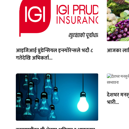
आइजिआई प्रुडेन्सियल इन्स्योरेन्सले भदौ ८
आजका लागि
गतेदेखि अभिकर्ता...
देशभर मनसुन
भारी...