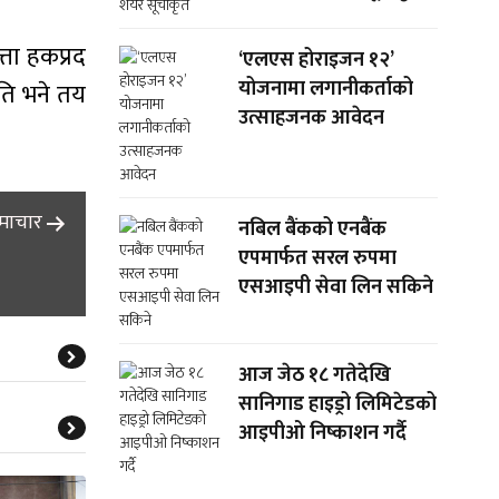
ता हकप्रद
‘एलएस होराइजन १२’
योजनामा लगानीकर्ताको
ति भने तय
उत्साहजनक आवेदन
समाचार
नबिल बैंकको एनबैंक
एपमार्फत सरल रुपमा
एसआइपी सेवा लिन सकिने
आज जेठ १८ गतेदेखि
सानिगाड हाइड्रो लिमिटेडको
आइपीओ निष्काशन गर्दै