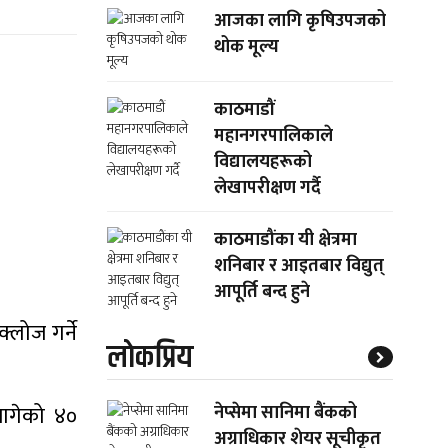
आजका लागि कृषिउपजको
थोक मूल्य
काठमाडौं
महानगरपालिकाले
विद्यालयहरूको
लेखापरीक्षण गर्दै
काठमाडौंका यी क्षेत्रमा
शनिबार र आइतबार विद्युत्
आपूर्ति बन्द हुने
्लोज गर्ने
लाेकप्रिय
 लागेको ४०
नेप्सेमा सानिमा बैंकको
अग्राधिकार शेयर सूचीकृत