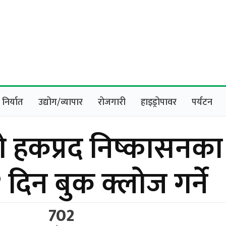
निर्यात
उद्योग/व्यापार
रोजगारी
हाइड्रोपावर
पर्यटन
सको हकप्रद निष्कासनका
दिन बुक क्लोज गर्ने
702