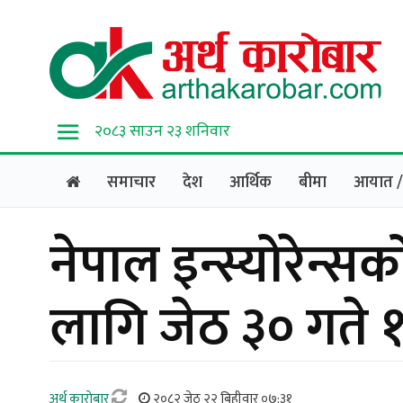
२०८३ साउन २३ शनिवार
समाचार
देश
आर्थिक
बीमा
आयात / 
नेपाल इन्स्योरेन्
लागि जेठ ३० गते १ 
अर्थ काराेबार
२०८२ जेठ २२ बिहीवार ०७:३१