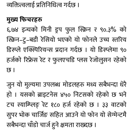
व्यक्तित्वलाई प्रतिनिधित्व गर्दछ ।
मुख्य फिचरहरु
६.७४ इन्चको मिनी ड्रप फुल स्क्रिन र ९०.३% को
स्क्रिन–टु–बडी रेसियो भएको यो फोनले उच्च स्तरिय
डिस्प्ले एक्स्पिरियन्स प्रदान गर्दछ । यो डिस्प्लेमा ९०
हर्जको रिफ्रेस रेट र फुलएचडि प्लस रेजोलुसन रहेको
छ ।
जुन यो मुल्यमा उपलब्ध मोडलहरु मध्य सबैभन्दा धेरै
हो । यसको ब्राइटनेस ४५० निटसको रहेको छ भने
टच स्याम्प्लिङ् रेट १८० हर्ज रहेको छ । ३३ वाटको
सुपर भोक चार्जिङ सहित आउने यो फोन यो सेग्मेन्टमै
सबैभन्दा चाँडो चार्ज हुने क्षमता राख्दछ ।