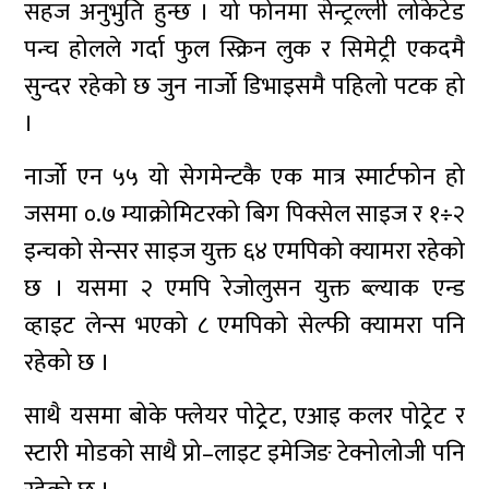
सहज अनुभुति हुन्छ । यो फोनमा सेन्ट्रल्ली लोकेटेड
पन्च होलले गर्दा फुल स्क्रिन लुक र सिमेट्री एकदमै
सुन्दर रहेको छ जुन नार्जो डिभाइसमै पहिलो पटक हो
।
नार्जो एन ५५ यो सेगमेन्टकै एक मात्र स्मार्टफोन हो
जसमा ०.७ म्याक्रोमिटरको बिग पिक्सेल साइज र १÷२
इन्चको सेन्सर साइज युक्त ६४ एमपिको क्यामरा रहेको
छ । यसमा २ एमपि रेजोलुसन युक्त ब्ल्याक एन्ड
व्हाइट लेन्स भएको ८ एमपिको सेल्फी क्यामरा पनि
रहेको छ ।
साथै यसमा बोके फ्लेयर पोट्र्रेट, एआइ कलर पोट्र्रेट र
स्टारी मोडको साथै प्रो–लाइट इमेजिङ टेक्नोलोजी पनि