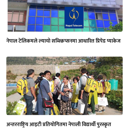
नेपाल टेलिकमले ल्यायो सब्स्क्रिप्सनमा आधारित प्रिपेड प्याकेज
अन्तरराष्ट्रिय आइटी प्रतियोगितमा नेपाली विद्यार्थी पुरस्कृत