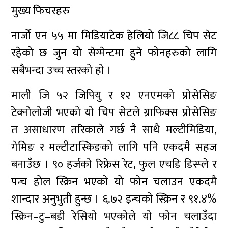
मुख्य फिचरहरु
नार्जो एन ५५ मा मिडियाटेक हेलियो जि८८ चिप सेट
रहेको छ जुन यो सेग्मेन्टमा हुने फोनहरुको लागि
सबैभन्दा उच्च स्तरको हो ।
माली जि ५२ जिपियु र १२ एनएमको प्रोसेसिङ
टेक्नोलोजी भएको यो चिप सेटले ग्राफिक्स प्रोसेसिङ
त असाधारण तरिकाले गर्छ नै साथै मल्टीमिडिया,
गेमिङ र मल्टीटास्किङको लागि पनि एकदमै सहज
बनाउँछ । ९० हर्जको रिफ्रेस रेट, फुल एचडि डिस्प्ले र
पन्च होल स्क्रिन भएको यो फोन चलाउन एकदमै
शान्दार अनुभुती हुन्छ । ६.७२ इन्चको स्क्रिन र ९१.४%
स्क्रिन–टु–बडी रेसियो भएकोले यो फोन चलाउँदा