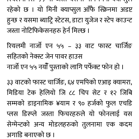
रहेको छ । यो मिनी क्याप्सुल आँफै स्क्रिनमा अडप्ट
हुन्छ र यसमा ब्याट्रि स्टेटस, डाटा युजेज र स्टेप काउन्ट
जस्ता नोटिफिकेसनहरु हेर्न मिल्छ ।
रियलमी नार्जो एन ५५ – ३३ वाट फास्ट चार्जिङ
सहितको नेक्स्ट जेन पावर हाउस
नार्जो एन ५५ नयाँँ पुस्ताको लागि पर्फेक्ट फोन हो ।
३३ वाटको फास्ट चार्जिङ, ६४ एमपिको एआइ क्यामरा,
मिडिया टेक हेलियो जि ८८ चिप सेट र १२ जिबि
सम्मको डाइनामिक ¥याम र ९० हर्जको फुल एचडि
प्लस डिस्प्ले जस्ता फिचरहरुले यो फोनलाई यस
सेग्मेन्टको अन्य मोडलहरुको तुलनामा एक कदम
अगाडि बनाएको छ ।