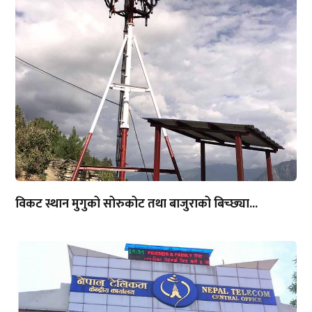
विकट स्थान मुगुको सोरुकोट तथा बाजुराको बिच्छ्या...