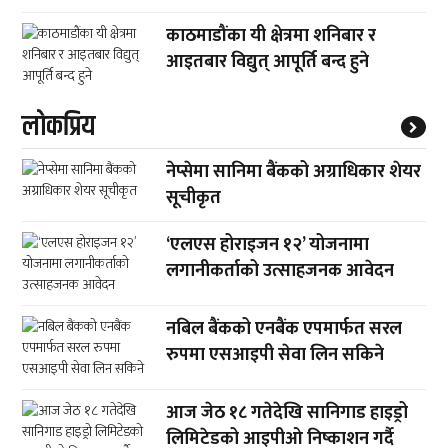
काठमाडौंका यी क्षेत्रमा शनिबार र
आइतबार विद्युत् आपूर्ति बन्द हुने
लाेकप्रिय
नेप्सेमा सानिमा बैंकको अग्राधिकार शेयर
सूचीकृत
‘एलएस होराइजन १२’ योजनामा
लगानीकर्ताको उत्साहजनक आवेदन
नबिल बैंकको एनबैंक एपमार्फत सरल
रुपमा एसआइपी सेवा लिन सकिने
आज जेठ १८ गतेदेखि सानिगाड हाइड्रो
लिमिटेडको आइपीओ निष्काशन गर्दै