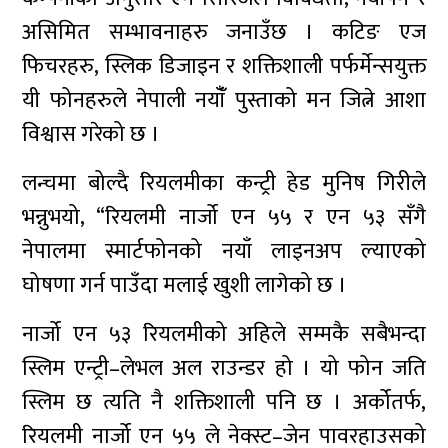
असिमित सम्भावनाहरु जनाउँछ । कटिङ एज
फिचरहरु, स्लिक डिजाइन र शक्तिशाली पर्फर्मेन्सयुक्त
यी फोनहरुले नेपाली नयाँँ पुस्ताको मन जित्ने आशा
विश्वास गरेको छ ।
लन्चमा बोल्दै रियलमीका कन्ट्री हेड मुनिष गिरीले
भन्नुभयो, “रियलमी नार्जो एन ५५ र एन ५३ सँगै
नेपालमा स्मार्टफोनको नयाँ लाइनअप ल्याएको
घोषणा गर्न पाउँदा मलाई खुशी लागेको छ ।
नार्जो एन ५३ रियलमीको अहिले सम्मकै सबैभन्दा
स्लिम एन्ट्री–लेभल अल राउन्डर हो । यो फोन जति
स्लिम छ त्यति नै शक्तिशाली पनि छ । अर्कोतर्फ,
रियलमी नार्जो एन ५५ ले नेक्स्ट–जेन पावरहाउसको