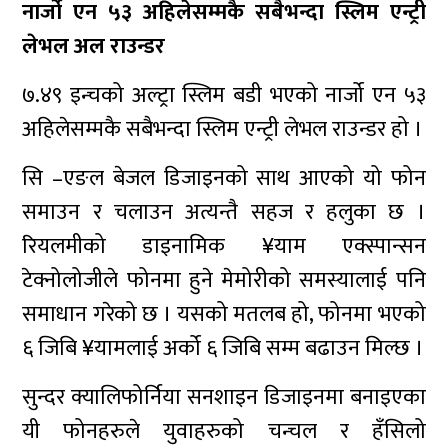
नार्जो एन ५३ अहिलेसम्मकै सबैभन्दा स्लिम एन्ट्री
लेभल अल राउन्डर
७.४९ इन्चको अल्ट्रा स्लिम बडी भएको नार्जो एन ५३
अहिलेसम्मकै सबैभन्दा स्लिम एन्ट्री लेभल राउन्डर हो ।
सि –एङल बेजल डिजाइनको साथ आएको यो फोन
समाउन र चलाउन अत्यन्तै सहज र हलुका छ ।
रियलमीको डाइनामिक ¥याम एक्स्पान्सन
टेक्नोलोजीले फोनमा हुने मेमोरीको समस्यालाई पनि
समाधान गरेको छ । यसको मतलब हो, फोनमा भएको
६ जिबि ¥यामलाई अर्को ६ जिबि सम्म बढाउन मिल्छ ।
सुन्दर क्यालिफोर्निया सनशाइन डिजाइनमा बनाइएका
यी फोनहरुले युवाहरुको चन्चल र हँसिलो