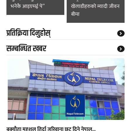
भनेकै आइएमई पे”
खेलाडीहरुको म्यादी जीवन
बीमा
प्रतिक्रिया दिनुहोस्
सम्बन्धित खबर
बक्यौता महशुल तिर्दा जरिवाना छुट दिने नेपाल...