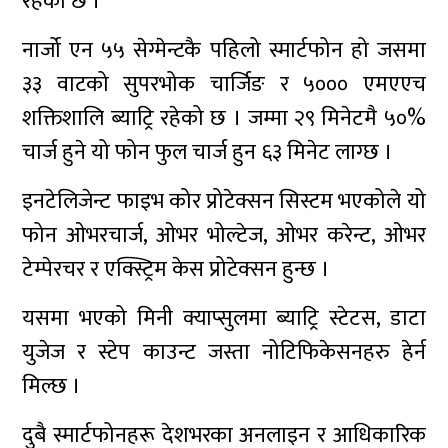
रहेको छ ।
नार्जो एन ५५ सेग्मेन्टकै पहिलो स्मार्टफोन हो जसमा
३३ वाटको सुपरभोक चार्जिङ र ५००० एमएएच
शक्तिशालि ब्याट्रि रहेको छ । जम्मा २९ मिनेटमै ५०%
चार्ज हुने यो फोन फुल चार्ज हुन ६३ मिनेट लाग्छ ।
इनटेलिजेन्ट फाइभ कोर प्रोटेक्सन सिस्टम भएकोले यो
फोन ओभरचार्ज, ओभर भोल्टेज, ओभर करेन्ट, ओभर
टेम्पेरचर र एक्स्ट्रिम केस प्रोटेक्सन हुन्छ ।
यसमा भएको मिनी क्याप्सुलमा ब्याट्रि स्टेटस, डाटा
युजेज र स्टेप काउन्ट जस्ता नोटिफिकेसनहरु हेर्न
मिल्छ ।
दुबै स्मार्टफोनहरू देशभरका अनलाइन र आधिकारिक