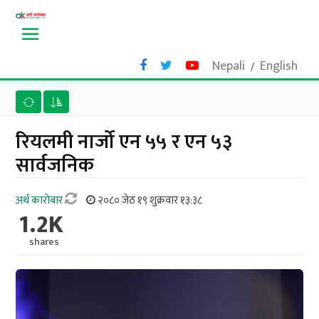
Nepali
English
/
रियलमी नार्जो एन ५५ र एन ५३
सार्वजनिक
अर्थ काराेबार
२०८० जेठ १९ शुक्रवार १३:३८
1.2K
shares