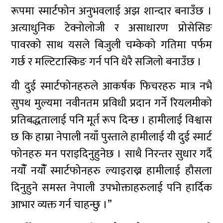
रूपमा स्मार्टफोन अनुभवलाई अझ शान्दार बनाउँछ ।
अत्याधुनिक टेक्नोलोजी र असाधारण प्रोसेसिङ
पावरको साथ यसले बिजुली चम्केको गतिमा पर्फम
गर्छ र मल्टिटास्किङ गर्न पनि धेरै सजिलो बनाउँछ ।
यी दुई स्मार्टफोनहरुले आकर्षक फिचरहरु मात्र नभै
सुपथ मुल्यमा नवीनतम प्रविधी प्रदान गर्ने रियलमीको
प्रतिबद्धतालाई पनि मूर्त रूप दिन्छ । हामीलाई विश्वास
छ कि हाम्रा नेपाली नयाँ पुस्ताले हामीलाई यी दुई स्मार्ट
फोनहरु मन पराइदिनुहुनेछ । साथै निरन्तर सुधार गर्दै
नयाँँ नयाँँ स्मार्टफोनहरु ल्याइराख्न हामीलाई हौसला
दिनुहुने समस्त नेपाली उपभोक्ताहरुलाई पनि हार्दिक
आभार व्यक्त गर्न चाहन्छु ।”