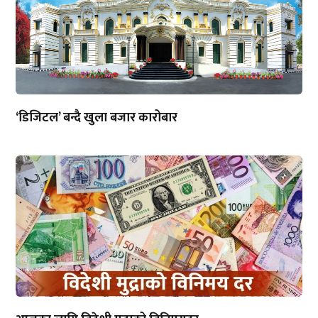
‘डिजिटल’ बन्दै खुला बजार कारोबार