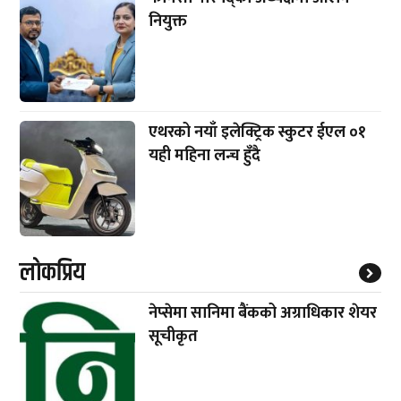
नियुक्त
एथरको नयाँ इलेक्ट्रिक स्कुटर ईएल ०१
यही महिना लन्च हुँदै
लाेकप्रिय
नेप्सेमा सानिमा बैंकको अग्राधिकार शेयर
सूचीकृत