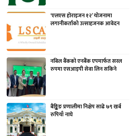
‘एलएस होराइजन १२’ योजनामा
लगानीकर्ताको उत्साहजनक आवेदन
नबिल बैंकको एनबैंक एपमार्फत सरल
रुपमा एसआइपी सेवा लिन सकिने
बैङ्किङ प्रणालीमा निक्षेप साढे ७९ खर्ब
रुपियाँ नाघे