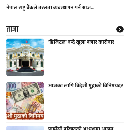
नेपाल राष्ट्र बैंकले तरलता व्यवस्थापन गर्न आज...
ताजा
‘डिजिटल’ बन्दै खुला बजार कारोबार
आजका लागि विदेशी मुद्राको विनिमयदर
फार्मेसी परिषद्को अध्यक्षमा आलम