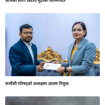
आजका लागि विदेशी मुद्राको विनिमयदर
फार्मेसी परिषद्को अध्यक्षमा आलम नियुक्त