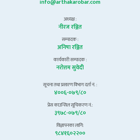
info@arthakarobar.com
अध्यक्ष :
नीरज रञ्जित
सम्पादक :
अनिषा रञ्जित
कार्यकारी सम्पादक :
नरोत्तम सुवेदी
सूचना तथा प्रसारण विभाग दर्ता नं. :
४००६-०७९/८०
प्रेस काउन्सिल सूचिकरण नं.:
३९७८-०७९/८०
विज्ञापनका लागि:
९८४१६०२२००