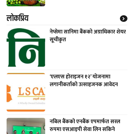
लाेकप्रिय
नेप्सेमा सानिमा बैंकको अग्राधिकार शेयर
सूचीकृत
‘एलएस होराइजन १२’ योजनामा
लगानीकर्ताको उत्साहजनक आवेदन
नबिल बैंकको एनबैंक एपमार्फत सरल
रुपमा एसआइपी सेवा लिन सकिने