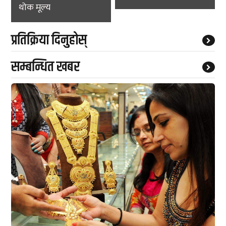
थोक मूल्य
प्रतिक्रिया दिनुहोस्
सम्बन्धित खबर