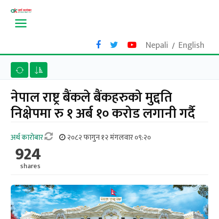
Nepali
English
/
नेपाल राष्ट्र बैंकले बैंकहरुको मुद्दति
निक्षेपमा रु १ अर्ब १० करोड लगानी गर्दै
अर्थ काराेबार
२०८२ फागुन १२ मंगलवार ०९:२०
924
shares