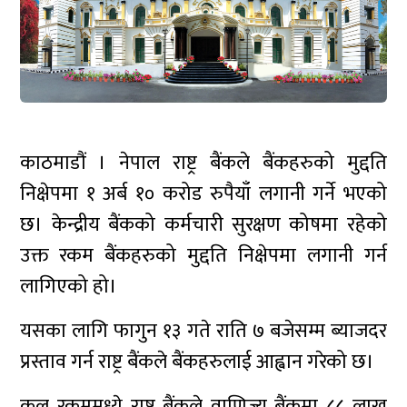
काठमाडौं । नेपाल राष्ट्र बैंकले बैंकहरुको मुद्दति
निक्षेपमा १ अर्ब १० करोड रुपैयाँ लगानी गर्ने भएको
छ। केन्द्रीय बैंकको कर्मचारी सुरक्षण कोषमा रहेको
उक्त रकम बैंकहरुको मुद्दति निक्षेपमा लगानी गर्न
लागिएको हो।
यसका लागि फागुन १३ गते राति ७ बजेसम्म ब्याजदर
प्रस्ताव गर्न राष्ट्र बैंकले बैंकहरुलाई आह्वान गरेको छ।
कुल रकममध्ये राष्ट्र बैंकले वाणिज्य बैंकमा ८८ लाख