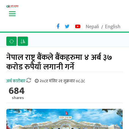
Nepali
English
/
नेपाल राष्ट्र बैंकले बैंकहरुमा ४ अर्ब ३७
करोड रुपैयाँ लगानी गर्ने
अर्थ काराेबार
२०८१ मंसिर २१ शुक्रवार ०८:३८
684
shares