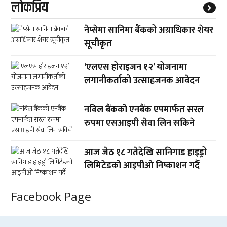
लाेकप्रिय
नेप्सेमा सानिमा बैंकको अग्राधिकार शेयर
सूचीकृत
‘एलएस होराइजन १२’ योजनामा
लगानीकर्ताको उत्साहजनक आवेदन
नबिल बैंकको एनबैंक एपमार्फत सरल
रुपमा एसआइपी सेवा लिन सकिने
आज जेठ १८ गतेदेखि सानिगाड हाइड्रो
लिमिटेडको आइपीओ निष्काशन गर्दै
Facebook Page