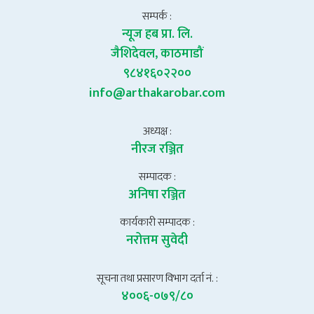
सम्पर्क :
न्यूज हब प्रा. लि.
जैशिदेवल, काठमाडौं
९८४१६०२२००
info@arthakarobar.com
अध्यक्ष :
नीरज रञ्जित
सम्पादक :
अनिषा रञ्जित
कार्यकारी सम्पादक :
नरोत्तम सुवेदी
सूचना तथा प्रसारण विभाग दर्ता नं. :
४००६-०७९/८०