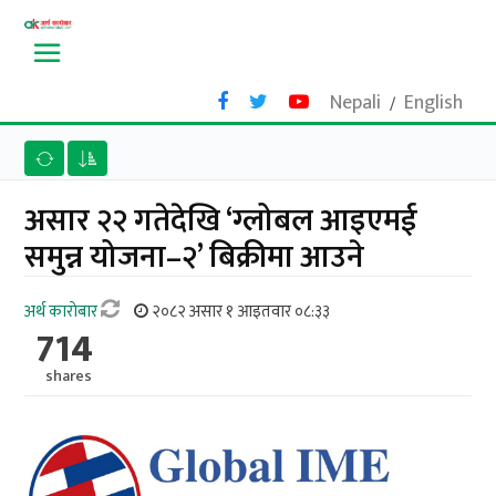
Nepali
English
/
असार २२ गतेदेखि ‘ग्लोबल आइएमई
समुन्न योजना–२’ बिक्रीमा आउने
अर्थ काराेबार
२०८२ असार १ आइतवार ०८:३३
714
shares