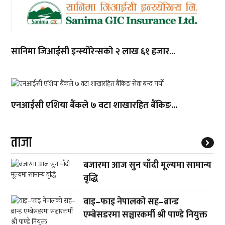
सानिमा जिआईसी इन्स्योरेन्सको २ लाख ६१ हजार...
एनआईसी एशिया बैंकले ७ वटा शाखारहित बैंकिङ...
ताजा
बजारमा आज सुन चाँदी मूल्यमा सामान्य
वृद्धि
वाइ–फाइ नेपालको सह–ब्रान्ड
एम्बेसडरमा सञ्चारकर्मी श्री पाण्डे नियुक्त