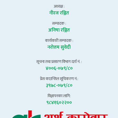
अध्यक्ष :
नीरज रञ्जित
सम्पादक :
अनिषा रञ्जित
कार्यकारी सम्पादक :
नरोत्तम सुवेदी
सूचना तथा प्रसारण विभाग दर्ता नं. :
४००६-०७९/८०
प्रेस काउन्सिल सूचिकरण नं.:
३९७८-०७९/८०
विज्ञापनका लागि:
९८४१६०२२००