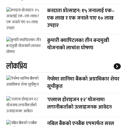
करदाता प्रोत्साहन: १५ जनालाई एक–
एक लाख र एक जनाले पाए १० लाख
उपहार
कुमारी क्यापिटलका तीन बन्दमुखी
योजनाको लाभांश घोषणा
लाेकप्रिय
नेप्सेमा सानिमा बैंकको अग्राधिकार शेयर
सूचीकृत
‘एलएस होराइजन १२’ योजनामा
लगानीकर्ताको उत्साहजनक आवेदन
नबिल बैंकको एनबैंक एपमार्फत सरल