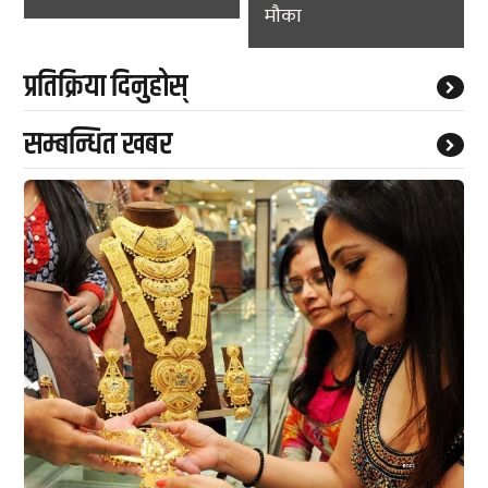
मौका
प्रतिक्रिया दिनुहोस्
सम्बन्धित खबर