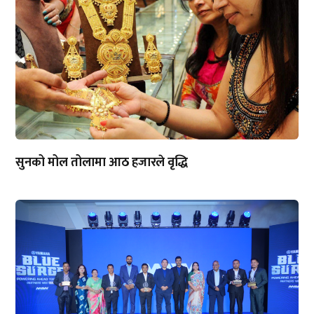
सुनको मोल तोलामा आठ हजारले वृद्धि