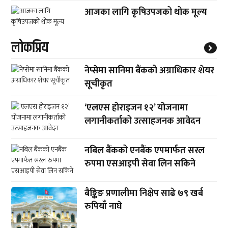
आजका लागि कृषिउपजको थोक मूल्य
लाेकप्रिय
नेप्सेमा सानिमा बैंकको अग्राधिकार शेयर
सूचीकृत
‘एलएस होराइजन १२’ योजनामा
लगानीकर्ताको उत्साहजनक आवेदन
नबिल बैंकको एनबैंक एपमार्फत सरल
रुपमा एसआइपी सेवा लिन सकिने
बैङ्किङ प्रणालीमा निक्षेप साढे ७९ खर्ब
रुपियाँ नाघे