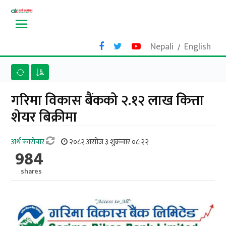
Nepali
English
/
गरिमा विकास बैंकको २.१२ लाख कित्ता
शेयर बिक्रीमा
अर्थ काराेबार
२०८२ असोज ३ शुक्रवार ०८:२२
984
shares