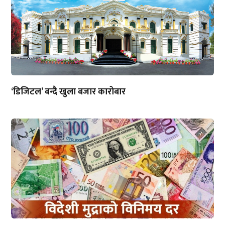
‘डिजिटल’ बन्दै खुला बजार कारोबार