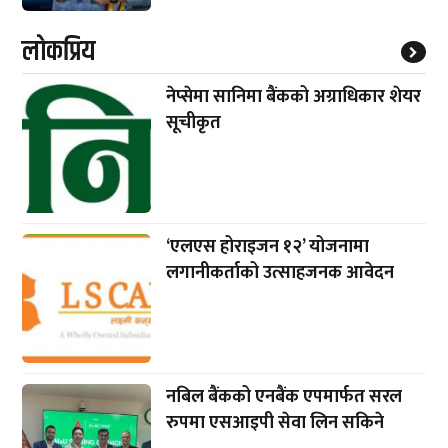
लाेकप्रिय
नेप्सेमा सानिमा बैंकको अग्राधिकार शेयर
सूचीकृत
‘एलएस होराइजन १२’ योजनामा
लगानीकर्ताको उत्साहजनक आवेदन
नबिल बैंकको एनबैंक एपमार्फत सरल
रुपमा एसआइपी सेवा लिन सकिने