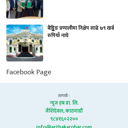
बैङ्किङ प्रणालीमा निक्षेप साढे ७९ खर्ब
रुपियाँ नाघे
Facebook Page
सम्पर्क :
न्यूज हब प्रा. लि.
जैशिदेवल, काठमाडौं
९८४१६०२२००
info@arthakarobar.com