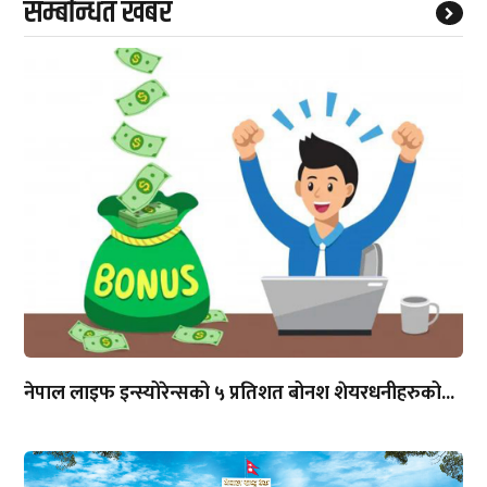
सम्बन्धित खबर
नेपाल लाइफ इन्स्योरेन्सको ५ प्रतिशत बोनश शेयरधनीहरुको...