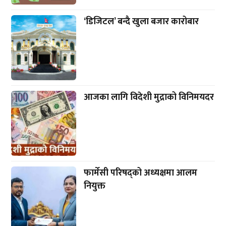
‘डिजिटल’ बन्दै खुला बजार कारोबार
आजका लागि विदेशी मुद्राको विनिमयदर
फार्मेसी परिषद्को अध्यक्षमा आलम
नियुक्त