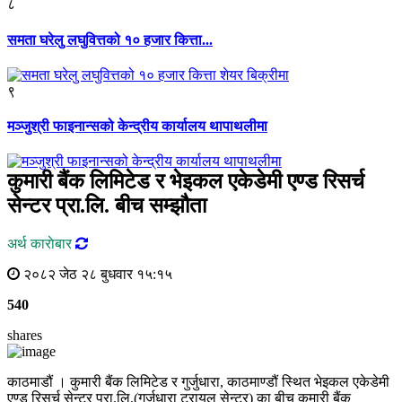
८
समता घरेलु लघुवित्तको १० हजार कित्ता...
९
मञ्जुश्री फाइनान्सको केन्द्रीय कार्यालय थापाथलीमा
कुमारी बैंक लिमिटेड र भेइकल एकेडेमी एण्ड रिसर्च
सेन्टर प्रा.लि. बीच सम्झौता
अर्थ काराेबार
२०८२ जेठ २८ बुधवार १५:१५
540
shares
काठमाडौं । कुमारी बैंक लिमिटेड र गुर्जुधारा, काठमाण्डौं स्थित भेइकल एकेडेमी
एण्ड रिसर्च सेन्टर प्रा.लि.(गुर्जुधारा ट्रायल सेन्टर) का बीच कुमारी बैंक