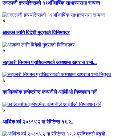
एनएलजी इन्स्योरेन्सको १९औँ वार्षिक साधारणसभा सम्पन्न
४
आजका लागि विदेशी मुद्राको विनिमयदर
५
सहकारी नियमन प्राधिकरणको अध्यक्षमा खगराज शर्मा...
६
कालिञ्चोक इन्भेष्टमेन्ट कम्पनीले आईपीओ निष्काशन गर्ने
७
आर्थिक वर्ष २०८१/८२ मा रेमिटेन्स १९.२...