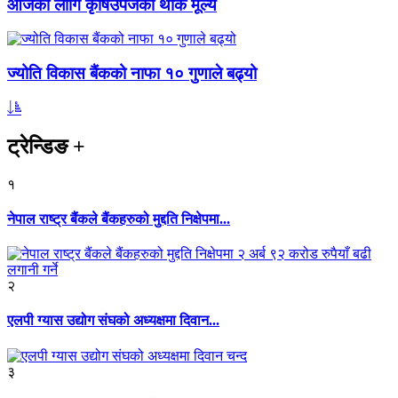
आजका लागि कृषिउपजको थोक मूल्य
ज्योति विकास बैंकको नाफा १० गुणाले बढ्यो
ट्रेन्डिङ
+
१
नेपाल राष्ट्र बैंकले बैंकहरुको मुद्दति निक्षेपमा...
२
एलपी ग्यास उद्योग संघको अध्यक्षमा दिवान...
३