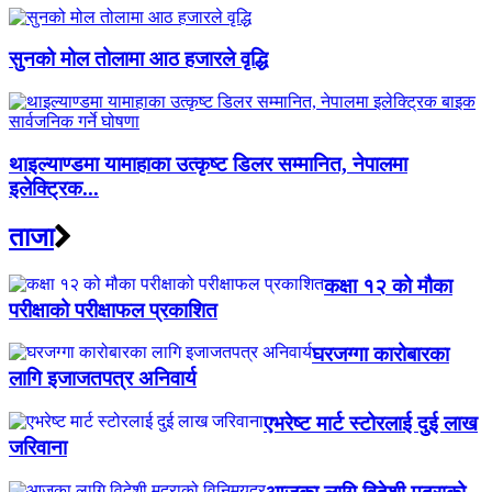
सुनको मोल तोलामा आठ हजारले वृद्धि
थाइल्याण्डमा यामाहाका उत्कृष्ट डिलर सम्मानित, नेपालमा
इलेक्ट्रिक...
ताजा
कक्षा १२ को मौका
परीक्षाको परीक्षाफल प्रकाशित
घरजग्गा कारोबारका
लागि इजाजतपत्र अनिवार्य
एभरेष्ट मार्ट स्टोरलाई दुई लाख
जरिवाना