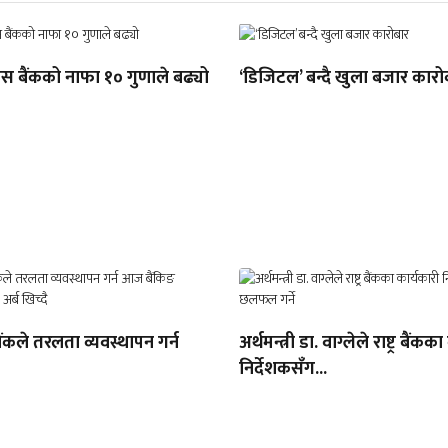
ास बैंकको नाफा १० गुणाले बढ्यो
‘डिजिटल’ बन्दै खुला बजार कारो
र बैंकले तरलता व्यवस्थापन गर्न
अर्थमन्त्री डा. वाग्लेले राष्ट्र बैंक
निर्देशकसँग...