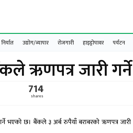
निर्यात
उद्योग/व्यापार
रोजगारी
हाइड्रोपावर
पर्यटन
ंकले ऋणपत्र जारी गर्ने
714
shares
्ने भएको छ। बैंकले ३ अर्ब रुपैयाँ बराबरको ऋणपत्र जारी ग