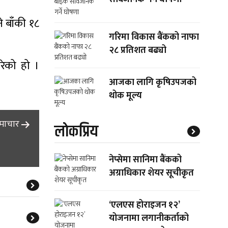
े बाँकी १८
गरिमा विकास बैंकको नाफा
२८ प्रतिशत बढ्यो
रेको हो ।
आजका लागि कृषिउपजको
थोक मूल्य
समाचार
लाेकप्रिय
नेप्सेमा सानिमा बैंकको
अग्राधिकार शेयर सूचीकृत
‘एलएस होराइजन १२’
योजनामा लगानीकर्ताको