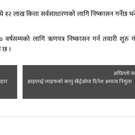
ये १२ लाख कित्ता सर्वसाधारणको लागि निष्कासन गर्नेछ भन
० वर्षसम्मको लागि ऋणपत्र निष्कासन गर्न तयारी शुरु ग
ो छ ।
अघिल्लाे 
पहार
आइएमई लाइफको कामु सीईओमा दिनेश अमात्य नियुक्त