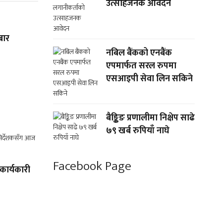
उत्साहजनक आवेदन
बार
नबिल बैंकको एनबैंक
एपमार्फत सरल रुपमा
एसआइपी सेवा लिन सकिने
बैङ्किङ प्रणालीमा निक्षेप साढे
७९ खर्ब रुपियाँ नाघे
Facebook Page
का कार्यकारी