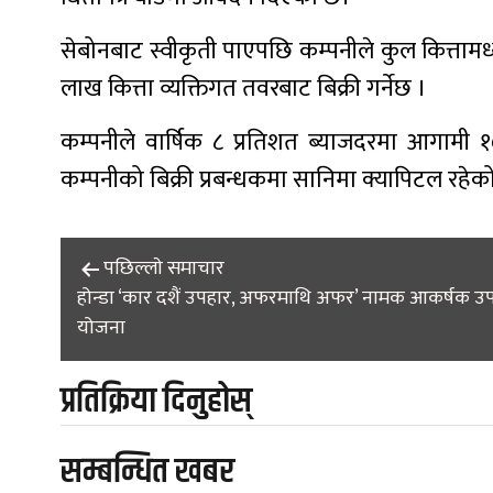
सेबोनबाट स्वीकृती पाएपछि कम्पनीले कुल कित्तामध्
लाख कित्ता व्यक्तिगत तवरबाट बिक्री गर्नेछ ।
कम्पनीले वार्षिक ८ प्रतिशत ब्याजदरमा आगामी १
कम्पनीको बिक्री प्रबन्धकमा सानिमा क्यापिटल रहेक
Post
पछिल्लाे समाचार
होन्डा ‘कार दशैं उपहार, अफरमाथि अफर’ नामक आकर्षक उ
navigation
योजना
प्रतिक्रिया दिनुहोस्
सम्बन्धित खबर